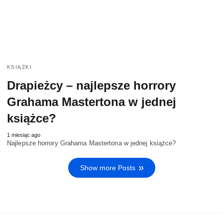
KSIĄŻKI
Drapieżcy – najlepsze horrory
Grahama Mastertona w jednej
książce?
1 miesiąc ago
Najlepsze horrory Grahama Mastertona w jednej książce?
Show more Posts