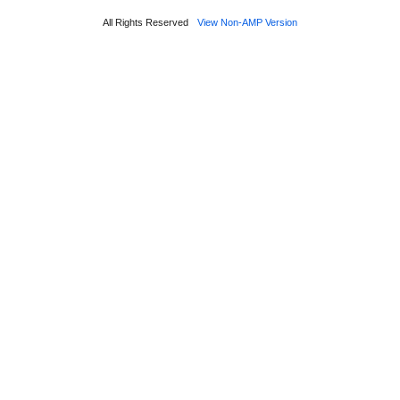
All Rights Reserved
View Non-AMP Version