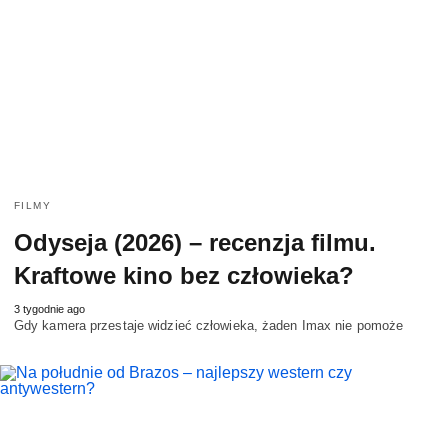
FILMY
Odyseja (2026) – recenzja filmu.
Kraftowe kino bez człowieka?
3 tygodnie ago
Gdy kamera przestaje widzieć człowieka, żaden Imax nie pomoże