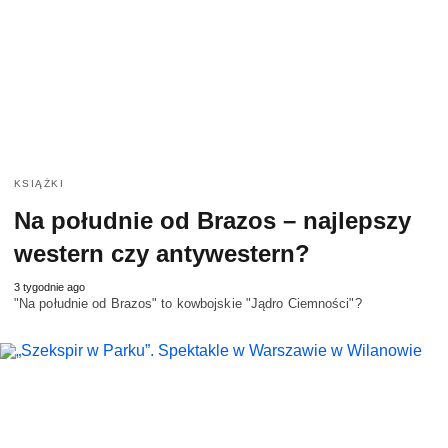
KSIĄŻKI
Na południe od Brazos – najlepszy
western czy antywestern?
3 tygodnie ago
"Na południe od Brazos" to kowbojskie "Jądro Ciemności"?