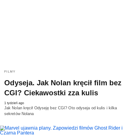
FILMY
Odyseja. Jak Nolan kręcił film bez
CGI? Ciekawostki zza kulis
1 tydzień ago
Jak Nolan kręcił Odyseję bez CGI? Oto odyseja od kulis i kilka
sekretów Nolana