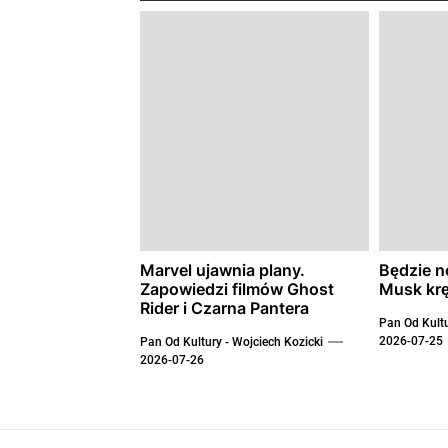
Marvel ujawnia plany.
Będzie n
Zapowiedzi filmów Ghost
Musk krę
Rider i Czarna Pantera
Pan Od Kultu
2026-07-25
Pan Od Kultury - Wojciech Kozicki
2026-07-26