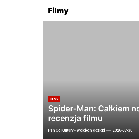
Filmy
FILMY
Spider-Man: Całkiem n
recenzja filmu
Pan Od Kultury - Wojciech Kozicki
2026-07-30