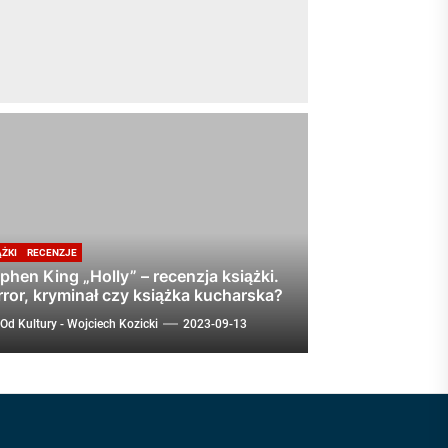
ĄŻKI
RECENZJE
phen King „Holly” – recenzja książki.
ror, kryminał czy książka kucharska?
Od Kultury - Wojciech Kozicki
2023-09-13