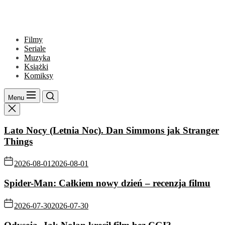
Filmy
Seriale
Muzyka
Książki
Komiksy
Menu
Lato Nocy (Letnia Noc). Dan Simmons jak Stranger
Things
2026-08-01
2026-08-01
Spider-Man: Całkiem nowy dzień – recenzja filmu
2026-07-30
2026-07-30