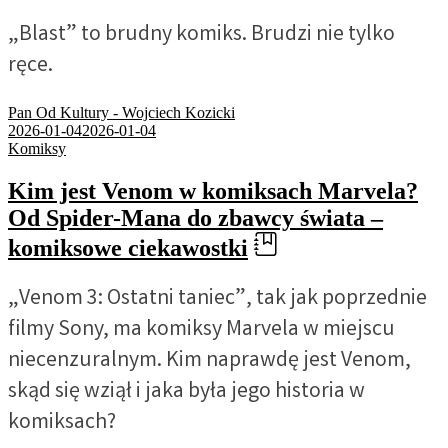
„Blast” to brudny komiks. Brudzi nie tylko
ręce.
Pan Od Kultury - Wojciech Kozicki
2026-01-04
2026-01-04
Komiksy
Kim jest Venom w komiksach Marvela?
Od Spider-Mana do zbawcy świata –
komiksowe ciekawostki
„Venom 3: Ostatni taniec”, tak jak poprzednie
filmy Sony, ma komiksy Marvela w miejscu
niecenzuralnym. Kim naprawdę jest Venom,
skąd się wziął i jaka była jego historia w
komiksach?