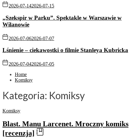
2026-07-14
2026-07-15
„Szekspir w Parku”. Spektakle w Warszawie w
Wilanowie
2026-07-06
2026-07-07
Lśnienie – ciekawostki o filmie Stanleya Kubricka
2026-07-04
2026-07-05
Home
Komiksy
Kategoria:
Komiksy
Komiksy
Blast. Manu Larcenet. Mroczny komiks
[recenzja]