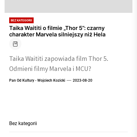
BEZ KATEGORII
Taika Waititi o filmie „Thor 5”: czarny
charakter Marvela silniejszy niż Hela
Taika Waititi zapowiada film Thor 5.
Odmieni filmy Marvela i MCU?
Pan Od Kultury - Wojciech Kozicki
2023-08-20
Bez kategorii