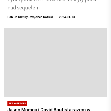
Cyberpunk 2077 powróci. Ruszyły prace
nad sequelem
Pan Od Kultury - Wojciech Kozicki
2024-01-13
BEZ KATEGORII
Jason Momoa i David Bautista razem w