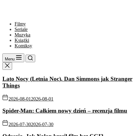
Filmy
Seriale
Muzyka
Książki
Komiksy
Menu
Lato Nocy (Letnia Noc). Dan Simmons jak Stranger
Things
2026-08-01
2026-08-01
Spider-Man: Całkiem nowy dzień – recenzja filmu
2026-07-30
2026-07-30