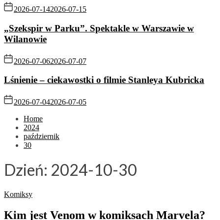
2026-07-14
2026-07-15
„Szekspir w Parku”. Spektakle w Warszawie w
Wilanowie
2026-07-06
2026-07-07
Lśnienie – ciekawostki o filmie Stanleya Kubricka
2026-07-04
2026-07-05
Home
2024
październik
30
Dzień:
2024-10-30
Komiksy
Kim jest Venom w komiksach Marvela?