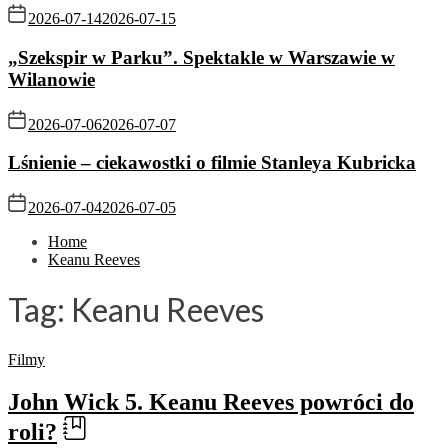
2026-07-14
2026-07-15
„Szekspir w Parku”. Spektakle w Warszawie w
Wilanowie
2026-07-06
2026-07-07
Lśnienie – ciekawostki o filmie Stanleya Kubricka
2026-07-04
2026-07-05
Home
Keanu Reeves
Tag:
Keanu Reeves
Filmy
John Wick 5. Keanu Reeves powróci do
roli?