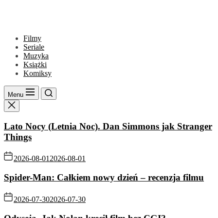
Filmy
Seriale
Muzyka
Książki
Komiksy
Menu
Lato Nocy (Letnia Noc). Dan Simmons jak Stranger
Things
2026-08-01
2026-08-01
Spider-Man: Całkiem nowy dzień – recenzja filmu
2026-07-30
2026-07-30