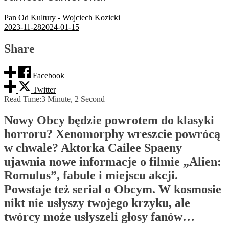
Pan Od Kultury - Wojciech Kozicki
2023-11-28
2024-01-15
Share
Facebook
Twitter
Read Time:
3 Minute, 2 Second
Nowy Obcy będzie powrotem do klasyki
horroru? Xenomorphy wreszcie powrócą
w chwale? Aktorka Cailee Spaeny
ujawnia nowe informacje o filmie „Alien:
Romulus”, fabule i miejscu akcji.
Powstaje też serial o Obcym. W kosmosie
nikt nie usłyszy twojego krzyku, ale
twórcy może usłyszeli głosy fanów…