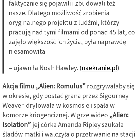
faktycznie się pojawili i zbudowali też
nasze. Dlatego możliwość zrobienia
oryginalnego projektu z ludźmi, którzy
pracują nad tymi filmami od ponad 45 lat, co
zajęło większość ich życia, była naprawdę
niesamowita
– ujawniła Noah Hawley. (
naekranie.pl
)
Akcja filmu „Alien: Romulus”
rozgrywałaby się
w okresie, gdy postać grana przez Sigourney
Weaver dryfowała w kosmosie i spała w
komorze kriogenciznej. W grze wideo
„Alien:
Isolation”
jej córka Amanda Ripley szukała
śladów matki i walczyła o przetrwanie na stacji