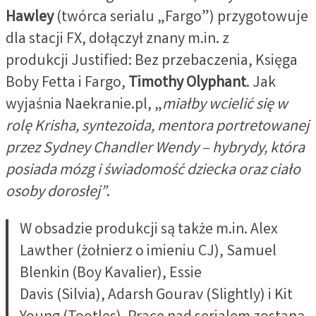
Hawley
(twórca serialu „Fargo”) przygotowuje
dla stacji FX, dołączył znany m.in. z
produkcji Justified: Bez przebaczenia, Księga
Boby Fetta i Fargo,
Timothy Olyphant
. Jak
wyjaśnia Naekranie.pl, „
miałby wcielić się w
rolę Krisha, syntezoida, mentora portretowanej
przez Sydney Chandler Wendy – hybrydy, która
posiada mózg i świadomość dziecka oraz ciało
osoby dorosłej”
.
W obsadzie produkcji są także m.in. Alex
Lawther (żołnierz o imieniu CJ), Samuel
Blenkin (Boy Kavalier), Essie
Davis (Silvia), Adarsh Gourav (Slightly) i Kit