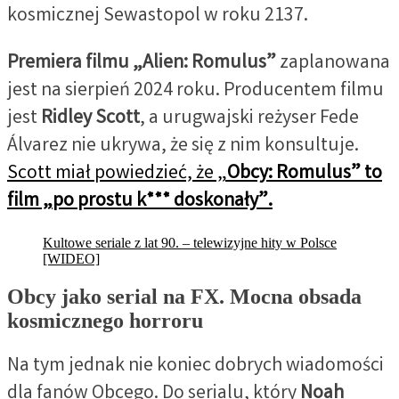
kosmicznej Sewastopol w roku 2137.
Premiera filmu „Alien: Romulus”
zaplanowana
jest na sierpień 2024 roku. Producentem filmu
jest
Ridley Scott
, a urugwajski reżyser Fede
Álvarez nie ukrywa, że się z nim konsultuje.
Scott miał powiedzieć, że „
Obcy: Romulus” to
film „po prostu k*** doskonały”.
Kultowe seriale z lat 90. – telewizyjne hity w Polsce
[WIDEO]
Obcy jako serial na FX. Mocna obsada
kosmicznego horroru
Na tym jednak nie koniec dobrych wiadomości
dla fanów Obcego. Do serialu, który
Noah