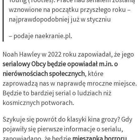
Young (Tootles). Prace nad serialem zostaną
wznowione na początku przyszłego roku –
najprawdopodobniej już w styczniu
– podaje naekranie.pl.
Noah Hawley w 2022 roku zapowiadał, że jego
serialowy Obcy będzie opowiadał m.in. o
nierównościach społecznych
, które
zaprowadzą nas w naprawdę mroczne miejsce.
Będzie to bardziej serial o ludziach niż
kosmicznych potworach.
Szykuje się powrót do klasyki kina grozy? Gdy
pojawiły się pierwsze informacje o serialu,
zapowiadano, że będzie
mieszanką horroru