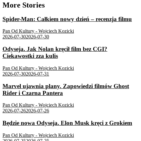
More Stories
Spider-Man: Całkiem nowy dzień – recenzja filmu
Pan Od Kultury - Wojciech Kozicki
2026-07-30
2026-07-30
Odyseja. Jak Nolan kręcił film bez CGI?
Ciekawostki zza kulis
Pan Od Kultury - Wojciech Kozicki
2026-07-30
2026-07-31
Marvel ujawnia plany. Zapowiedzi filmów Ghost
Rider i Czarna Pantera
Pan Od Kultury - Wojciech Kozicki
2026-07-26
2026-07-26
Będzie nowa Odyseja. Elon Musk kręci z Grokiem
Pan Od Kultury - Wojciech Kozicki
2026-07-25
2026-07-25