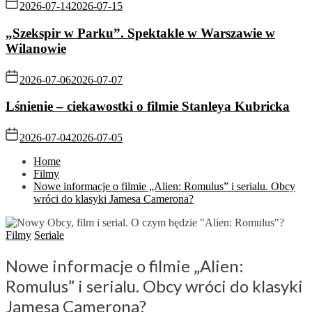
2026-07-14
2026-07-15
„Szekspir w Parku”. Spektakle w Warszawie w
Wilanowie
2026-07-06
2026-07-07
Lśnienie – ciekawostki o filmie Stanleya Kubricka
2026-07-04
2026-07-05
Home
Filmy
Nowe informacje o filmie „Alien: Romulus” i serialu. Obcy
wróci do klasyki Jamesa Camerona?
Filmy
Seriale
Nowe informacje o filmie „Alien:
Romulus” i serialu. Obcy wróci do klasyki
Jamesa Camerona?