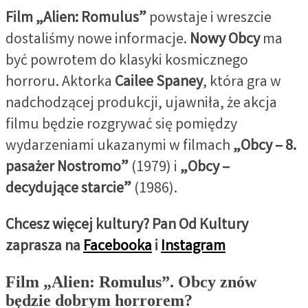
Film „Alien: Romulus”
powstaje i wreszcie
dostaliśmy nowe informacje.
Nowy Obcy
ma
być powrotem do klasyki kosmicznego
horroru. Aktorka
Cailee Spaney
, która gra w
nadchodzącej produkcji, ujawniła, że akcja
filmu będzie rozgrywać się pomiędzy
wydarzeniami ukazanymi w filmach
„Obcy – 8.
pasażer Nostromo”
(1979) i
„Obcy –
decydujące starcie”
(1986).
Chcesz więcej kultury? Pan Od Kultury
zaprasza na
Facebooka
i
Instagram
Film „Alien: Romulus”. Obcy znów
będzie dobrym horrorem?