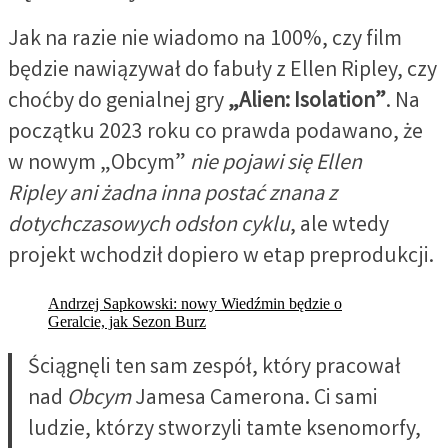
Jak na razie nie wiadomo na 100%, czy film
będzie nawiązywał do fabuły z Ellen Ripley, czy
choćby do genialnej gry
„Alien: Isolation”
. Na
początku 2023 roku co prawda podawano, że
w nowym „Obcym”
nie pojawi się Ellen
Ripley ani żadna inna postać znana z
dotychczasowych odsłon cyklu
, ale wtedy
projekt wchodził dopiero w etap preprodukcji.
Andrzej Sapkowski: nowy Wiedźmin będzie o
Geralcie, jak Sezon Burz
Ściągnęli ten sam zespół, który pracował
nad
Obcym
Jamesa Camerona. Ci sami
ludzie, którzy stworzyli tamte ksenomorfy,