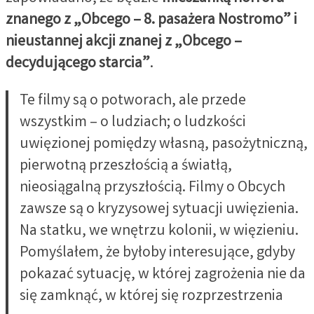
znanego z „Obcego – 8. pasażera Nostromo” i
nieustannej akcji znanej z „Obcego –
decydującego starcia”
.
Te filmy są o potworach, ale przede
wszystkim – o ludziach; o ludzkości
uwięzionej pomiędzy własną, pasożytniczną,
pierwotną przeszłością a światłą,
nieosiągalną przyszłością. Filmy o Obcych
zawsze są o kryzysowej sytuacji uwięzienia.
Na statku, we wnętrzu kolonii, w więzieniu.
Pomyślałem, że byłoby interesujące, gdyby
pokazać sytuację, w której zagrożenia nie da
się zamknąć, w której się rozprzestrzenia