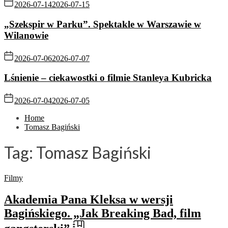
2026-07-14
2026-07-15
„Szekspir w Parku”. Spektakle w Warszawie w
Wilanowie
2026-07-06
2026-07-07
Lśnienie – ciekawostki o filmie Stanleya Kubricka
2026-07-04
2026-07-05
Home
Tomasz Bagiński
Tag:
Tomasz Bagiński
Filmy
Akademia Pana Kleksa w wersji
Bagińskiego. „Jak Breaking Bad, film