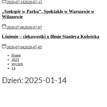
2026-07-14
2026-07-15
„Szekspir w Parku”. Spektakle w Warszawie w
Wilanowie
2026-07-06
2026-07-07
Lśnienie – ciekawostki o filmie Stanleya Kubricka
2026-07-04
2026-07-05
Home
2025
styczeń
14
Dzień:
2025-01-14