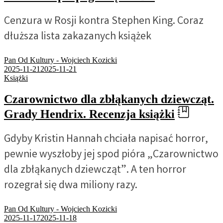
Cenzura w Rosji kontra Stephen King. Coraz
dłuższa lista zakazanych książek
Pan Od Kultury - Wojciech Kozicki
2025-11-21
2025-11-21
Książki
Czarownictwo dla zbłąkanych dziewcząt.
Grady Hendrix. Recenzja książki
Gdyby Kristin Hannah chciała napisać horror,
pewnie wyszłoby jej spod pióra „Czarownictwo
dla zbłąkanych dziewcząt”. A ten horror
rozegrał się dwa miliony razy.
Pan Od Kultury - Wojciech Kozicki
2025-11-17
2025-11-18