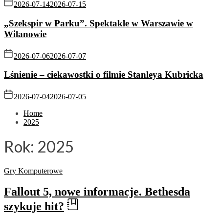
2026-07-14
2026-07-15
„Szekspir w Parku”. Spektakle w Warszawie w
Wilanowie
2026-07-06
2026-07-07
Lśnienie – ciekawostki o filmie Stanleya Kubricka
2026-07-04
2026-07-05
Home
2025
Rok:
2025
Gry Komputerowe
Fallout 5, nowe informacje. Bethesda
szykuje hit?