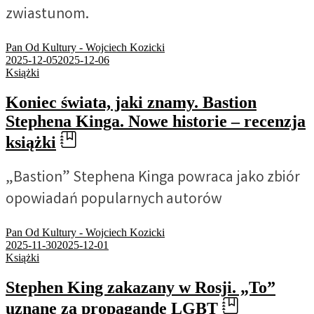
zwiastunom.
Pan Od Kultury - Wojciech Kozicki
2025-12-05
2025-12-06
Książki
Koniec świata, jaki znamy. Bastion
Stephena Kinga. Nowe historie – recenzja
książki
„Bastion” Stephena Kinga powraca jako zbiór
opowiadań popularnych autorów
Pan Od Kultury - Wojciech Kozicki
2025-11-30
2025-12-01
Książki
Stephen King zakazany w Rosji. „To”
uznane za propagandę LGBT