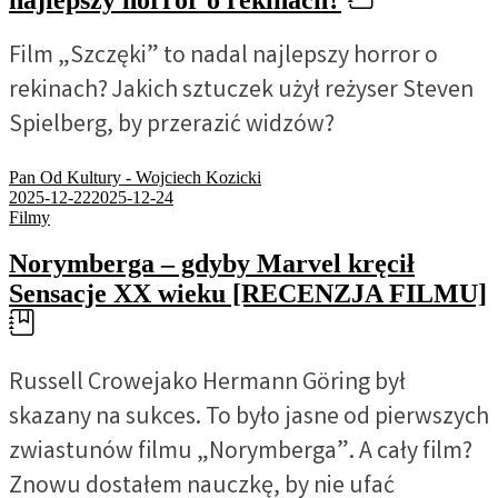
Film „Szczęki” to nadal najlepszy horror o
rekinach? Jakich sztuczek użył reżyser Steven
Spielberg, by przerazić widzów?
Pan Od Kultury - Wojciech Kozicki
2025-12-22
2025-12-24
Filmy
Norymberga – gdyby Marvel kręcił
Sensacje XX wieku [RECENZJA FILMU]
Russell Crowejako Hermann Göring był
skazany na sukces. To było jasne od pierwszych
zwiastunów filmu „Norymberga”. A cały film?
Znowu dostałem nauczkę, by nie ufać