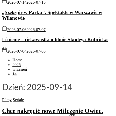
2026-07-14
2026-07-15
„Szekspir w Parku”. Spektakle w Warszawie w
Wilanowie
2026-07-06
2026-07-07
Lśnienie – ciekawostki o filmie Stanleya Kubricka
2026-07-04
2026-07-05
Home
2025
wrzesień
14
Dzień:
2025-09-14
Filmy
Seriale
Chce nakręcić nowe Milczenie Owiec.