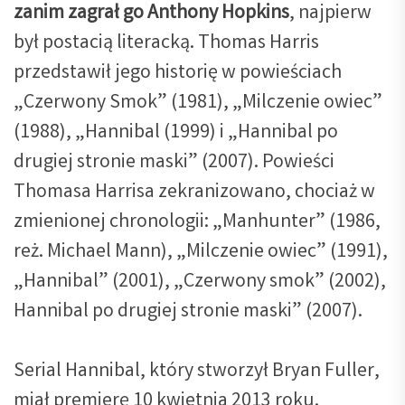
zanim zagrał go Anthony Hopkins
, najpierw
był postacią literacką. Thomas Harris
przedstawił jego historię w powieściach
„Czerwony Smok” (1981), „Milczenie owiec”
(1988), „Hannibal (1999) i „Hannibal po
drugiej stronie maski” (2007). Powieści
Thomasa Harrisa zekranizowano, chociaż w
zmienionej chronologii: „Manhunter” (1986,
reż. Michael Mann), „Milczenie owiec” (1991),
„Hannibal” (2001), „Czerwony smok” (2002),
Hannibal po drugiej stronie maski” (2007).
Serial Hannibal, który stworzył Bryan Fuller,
miał premierę 10 kwietnia 2013 roku.