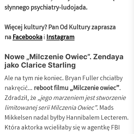
słynnego psychiatry-ludojada.
Więcej kultury? Pan Od Kultury zaprasza
na
Facebooka
i
Instagram
Nowe „Milczenie Owiec”. Zendaya
jako Clarice Starling
Ale na tym nie koniec. Bryan Fuller chciałby
nakręcić…
reboot filmu „Milczenie owiec”
.
Zdradził, że
„jego marzeniem jest stworzenie
limitowanej serii Milczenia Owiec”
. Mads
Mikkelsen nadal byłby Hannibalem Lecterem.
Która aktorka wcieliłaby się w agentkę FBI