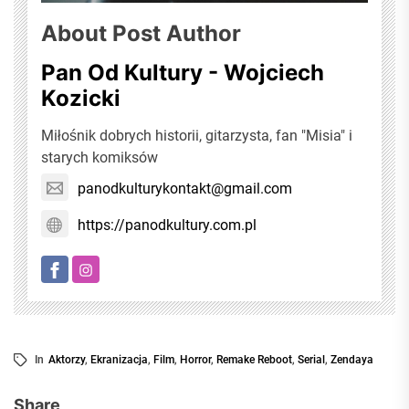
About Post Author
Pan Od Kultury - Wojciech
Kozicki
Miłośnik dobrych historii, gitarzysta, fan "Misia" i
starych komiksów
panodkulturykontakt@gmail.com
https://panodkultury.com.pl
In
Aktorzy
,
Ekranizacja
,
Film
,
Horror
,
Remake Reboot
,
Serial
,
Zendaya
Share