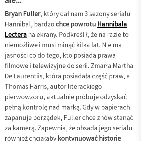
ale…
Bryan Fuller
, który dał nam 3 sezony serialu
Hannibal, bardzo
chce powrotu
Hannibala
Lectera
na ekrany. Podkreślił, że na razie to
niemożliwe i musi minąć kilka lat. Nie ma
jasności co do tego, kto posiada prawa
filmowe i telewizyjne do serii. Zmarła Martha
De Laurentiis, która posiadała część praw, a
Thomas Harris, autor literackiego
pierwowzoru, aktualnie próbuje odzyskać
pełną kontrolę nad marką. Gdy w papierach
zapanuje porządek, Fuller chce znów stanąć
za kamerą. Zapewnia, że obsada jego serialu
również chciałaby
kontynuować historię