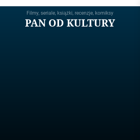
Skip
Filmy, seriale, książki, recenzje, komiksy
to
PAN OD KULTURY
the
content