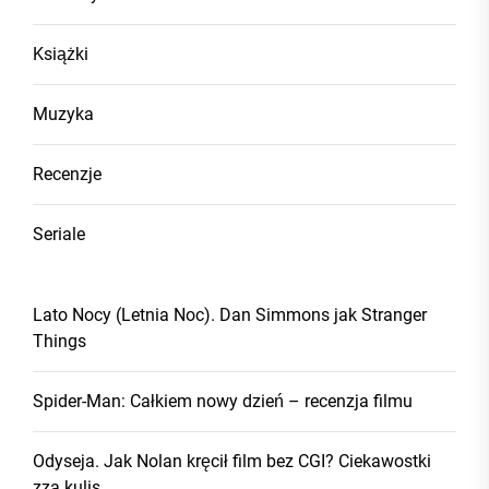
Książki
Muzyka
Recenzje
Seriale
Lato Nocy (Letnia Noc). Dan Simmons jak Stranger
Things
Spider-Man: Całkiem nowy dzień – recenzja filmu
Odyseja. Jak Nolan kręcił film bez CGI? Ciekawostki
zza kulis