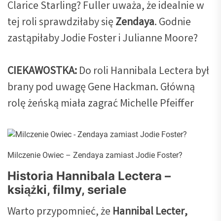
Clarice Starling? Fuller uważa, że idealnie w
tej roli sprawdziłaby się
Zendaya
. Godnie
zastąpiłaby Jodie Foster i Julianne Moore?
CIEKAWOSTKA:
Do roli Hannibala Lectera był
brany pod uwagę Gene Hackman. Główną
rolę żeńską miała zagrać Michelle Pfeiffer
Milczenie Owiec – Zendaya zamiast Jodie Foster?
Historia Hannibala Lectera –
książki, filmy, seriale
Warto przypomnieć, że
Hannibal Lecter,