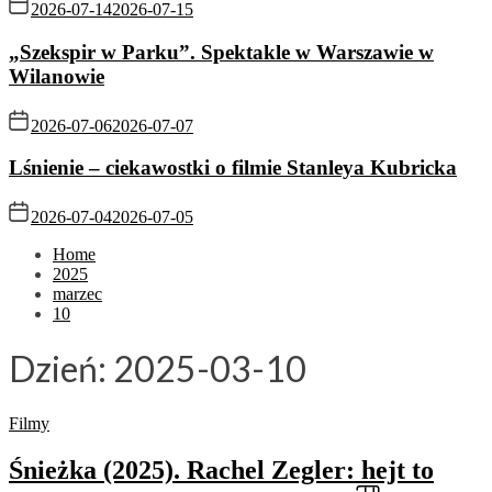
2026-07-14
2026-07-15
„Szekspir w Parku”. Spektakle w Warszawie w
Wilanowie
2026-07-06
2026-07-07
Lśnienie – ciekawostki o filmie Stanleya Kubricka
2026-07-04
2026-07-05
Home
2025
marzec
10
Dzień:
2025-03-10
Filmy
Śnieżka (2025). Rachel Zegler: hejt to