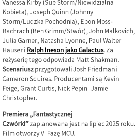
Vanessa Kirby (Sue Storm/Niewidzialna
Kobieta), Joseph Quinn (Johnny
Storm/Ludzka Pochodnia), Ebon Moss-
Bachrach (Ben Grimm/Stwór), John Malkovich,
Julia Garner, Natasha Lyonne, Paul Walter
Hauser i
Ralph Ineson jako Galactus
. Za
reżyserię tego odpowiada Matt Shakman.
Scenariusz
przygotowali Josh Friedman i
Cameron Squires. Producentami są Kevin
Feige, Grant Curtis, Nick Pepin i Jamie
Christopher.
Premiera „Fantastycznej
Czwórki”
zaplanowana jest na lipiec 2025 roku.
Film otworzy VI Fazę MCU.