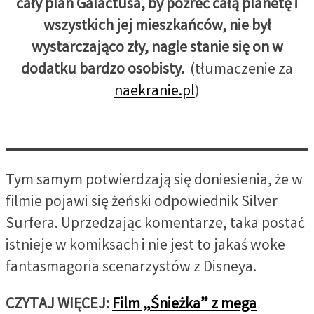
cały plan Galactusa, by pożreć całą planetę i
wszystkich jej mieszkańców, nie był
wystarczająco zły, nagle stanie się on w
dodatku bardzo osobisty.
(tłumaczenie za
naekranie.pl
)
Tym samym potwierdzają się doniesienia, że w
filmie pojawi się żeński odpowiednik Silver
Surfera. Uprzedzając komentarze, taka postać
istnieje w komiksach i nie jest to jakaś woke
fantasmagoria scenarzystów z Disneya.
CZYTAJ WIĘCEJ:
Film „Śnieżka” z mega