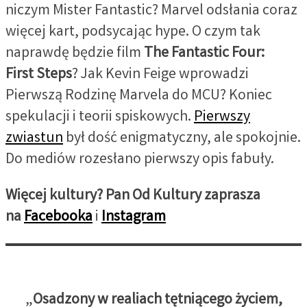
niczym Mister Fantastic? Marvel odsłania coraz
więcej kart, podsycając hype. O czym tak
naprawdę będzie film
The Fantastic Four:
First Steps
? Jak Kevin Feige wprowadzi
Pierwszą Rodzinę Marvela do MCU? Koniec
spekulacji i teorii spiskowych.
Pierwszy
zwiastun
był dość enigmatyczny, ale spokojnie.
Do mediów rozesłano pierwszy opis fabuły.
Więcej kultury? Pan Od Kultury zaprasza
na
Facebooka
i
Instagram
„
Osadzony w realiach tętniącego życiem,