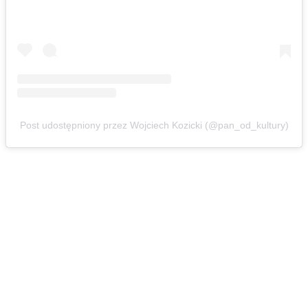
Post udostępniony przez Wojciech Kozicki (@pan_od_kultury)