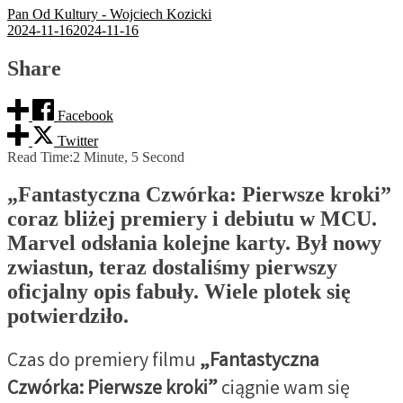
Pan Od Kultury - Wojciech Kozicki
2024-11-16
2024-11-16
Share
Facebook
Twitter
Read Time:
2 Minute, 5 Second
„Fantastyczna Czwórka: Pierwsze kroki”
coraz bliżej premiery i debiutu w MCU.
Marvel odsłania kolejne karty. Był nowy
zwiastun, teraz dostaliśmy pierwszy
oficjalny opis fabuły. Wiele plotek się
potwierdziło.
Czas do premiery filmu
„Fantastyczna
Czwórka: Pierwsze kroki”
ciągnie wam się