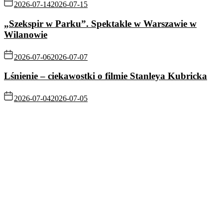
2026-07-14
2026-07-15
„Szekspir w Parku”. Spektakle w Warszawie w
Wilanowie
2026-07-06
2026-07-07
Lśnienie – ciekawostki o filmie Stanleya Kubricka
2026-07-04
2026-07-05