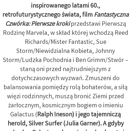
inspirowanego latami 60.,
retrofuturystycznego świata, film
Fantastyczna
Czwórka: Pierwsze kroki
przedstawi Pierwszą
Rodzinę Marvela, w skład której wchodzą Reed
Richards/Mister Fantastic, Sue
Storm/Niewidzialna Kobieta, Johnny
Storm/Ludzka Pochodnia i Ben Grimm/Stwór –
staną oni przed najtrudniejszym z
dotychczasowych wyzwań. Zmuszeni do
balansowania pomiędzy rolą bohaterów, a siłą
więzi rodzinnych, muszą bronić Ziemi przed
żarłocznym, kosmicznym bogiem o imieniu
Galactus (
Ralph Ineson) i jego tajemniczą
herold, Silver Surfer (Julia Garner). A gdyby