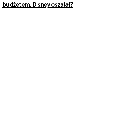
budżetem. Disney oszalał?