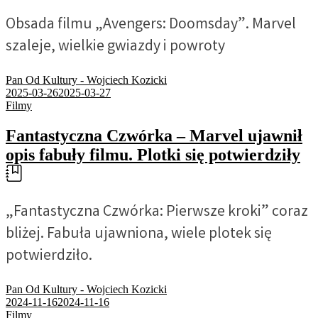
Obsada filmu „Avengers: Doomsday”. Marvel
szaleje, wielkie gwiazdy i powroty
Pan Od Kultury - Wojciech Kozicki
2025-03-26
2025-03-27
Filmy
Fantastyczna Czwórka – Marvel ujawnił
opis fabuły filmu. Plotki się potwierdziły
„Fantastyczna Czwórka: Pierwsze kroki” coraz
bliżej. Fabuła ujawniona, wiele plotek się
potwierdziło.
Pan Od Kultury - Wojciech Kozicki
2024-11-16
2024-11-16
Filmy