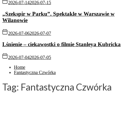
2026-07-14
2026-07-15
„Szekspir w Parku”. Spektakle w Warszawie w
Wilanowie
2026-07-06
2026-07-07
Lśnienie – ciekawostki o filmie Stanleya Kubricka
2026-07-04
2026-07-05
Home
Fantastyczna Czwórka
Tag:
Fantastyczna Czwórka