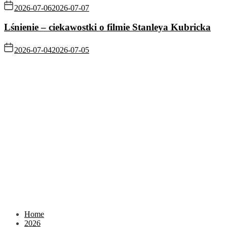
2026-07-06
2026-07-07
Lśnienie – ciekawostki o filmie Stanleya Kubricka
2026-07-04
2026-07-05
Home
2026