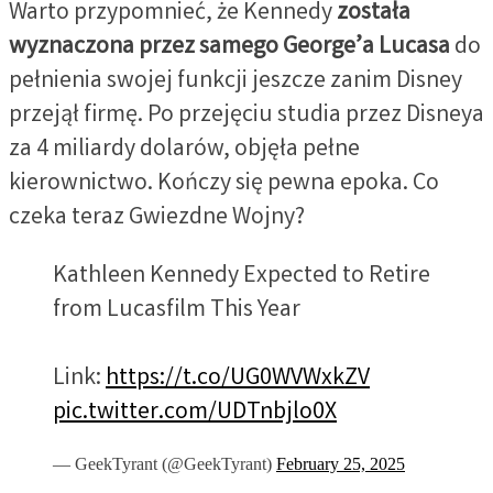
Warto przypomnieć, że Kennedy
została
wyznaczona przez samego George’a Lucasa
do
pełnienia swojej funkcji jeszcze zanim Disney
przejął firmę. Po przejęciu studia przez Disneya
za 4 miliardy dolarów, objęła pełne
kierownictwo. Kończy się pewna epoka. Co
czeka teraz Gwiezdne Wojny?
Kathleen Kennedy Expected to Retire
from Lucasfilm This Year
Link:
https://t.co/UG0WVWxkZV
pic.twitter.com/UDTnbjlo0X
— GeekTyrant (@GeekTyrant)
February 25, 2025