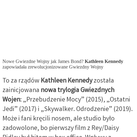
Nowe Gwiezdne Wojny jak James Bond?
Kathleen Kennedy
zapowiadała zrewolucjonizowane Gwiezdny Wojny
To za rządów
Kathleen Kennedy
została
zainicjowana
nowa trylogia Gwiezdnych
Wojen
: „Przebudzenie Mocy” (2015), „Ostatni
Jedi” (2017) i „Skywalker. Odrodzenie” (2019).
Może i fani kręcili nosem, ale studio było
zadowolone, bo pierwszy film z Rey/Daisy