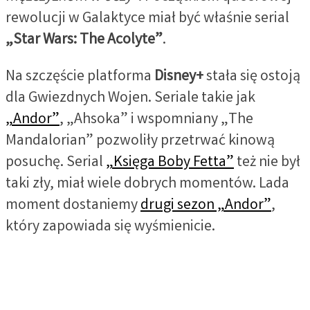
rewolucji w Galaktyce miał być właśnie serial
„Star Wars: The Acolyte”
.
Na szczęście platforma
Disney+
stała się ostoją
dla Gwiezdnych Wojen. Seriale takie jak
„Andor”
, „Ahsoka” i wspomniany „The
Mandalorian” pozwoliły przetrwać kinową
posuchę. Serial
„Księga Boby Fetta”
też nie był
taki zły, miał wiele dobrych momentów. Lada
moment dostaniemy
drugi sezon „Andor”
,
który zapowiada się wyśmienicie.