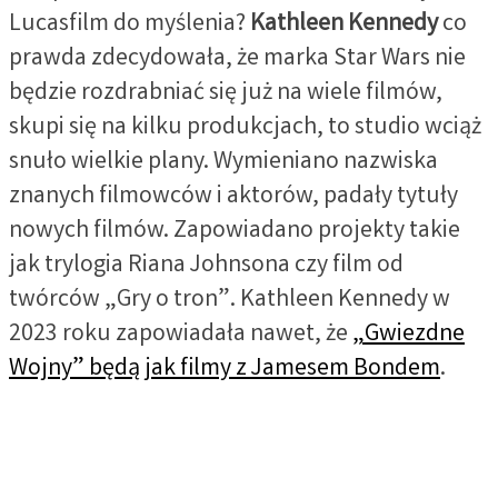
Lucasfilm do myślenia?
Kathleen Kennedy
co
prawda zdecydowała, że marka Star Wars nie
będzie rozdrabniać się już na wiele filmów,
skupi się na kilku produkcjach, to studio wciąż
snuło wielkie plany. Wymieniano nazwiska
znanych filmowców i aktorów, padały tytuły
nowych filmów. Zapowiadano projekty takie
jak trylogia Riana Johnsona czy film od
twórców „Gry o tron”. Kathleen Kennedy w
2023 roku zapowiadała nawet, że
„Gwiezdne
Wojny” będą jak filmy z Jamesem Bondem
.