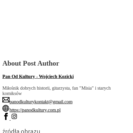
About Post Author
Pan Od Kultury - Wojciech Kozicki
Miłośnik dobrych historii, gitarzysta, fan "Misia" i starych
komiksów
panodkulturykontakt@gmail.com
https://panodkultury.com.pl
źródła obrazu