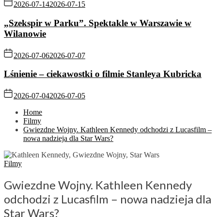
2026-07-14
2026-07-15
„Szekspir w Parku”. Spektakle w Warszawie w
Wilanowie
2026-07-06
2026-07-07
Lśnienie – ciekawostki o filmie Stanleya Kubricka
2026-07-04
2026-07-05
Home
Filmy
Gwiezdne Wojny. Kathleen Kennedy odchodzi z Lucasfilm –
nowa nadzieja dla Star Wars?
Filmy
Gwiezdne Wojny. Kathleen Kennedy
odchodzi z Lucasfilm – nowa nadzieja dla
Star Wars?