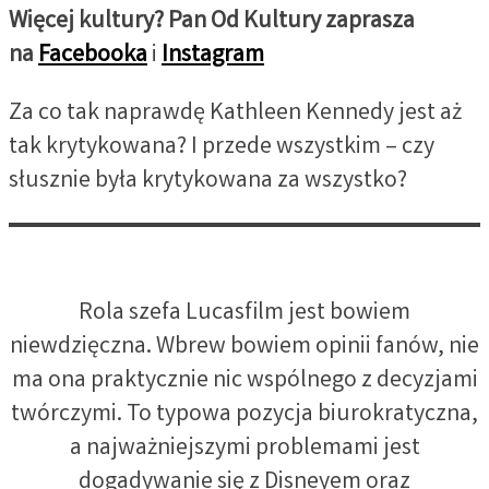
Więcej kultury? Pan Od Kultury zaprasza
na
Facebooka
i
Instagram
Za co tak naprawdę Kathleen Kennedy jest aż
tak krytykowana? I przede wszystkim – czy
słusznie była krytykowana za wszystko?
Rola szefa Lucasfilm jest bowiem
niewdzięczna. Wbrew bowiem opinii fanów, nie
ma ona praktycznie nic wspólnego z decyzjami
twórczymi. To typowa pozycja biurokratyczna,
a najważniejszymi problemami jest
dogadywanie się z Disneyem oraz