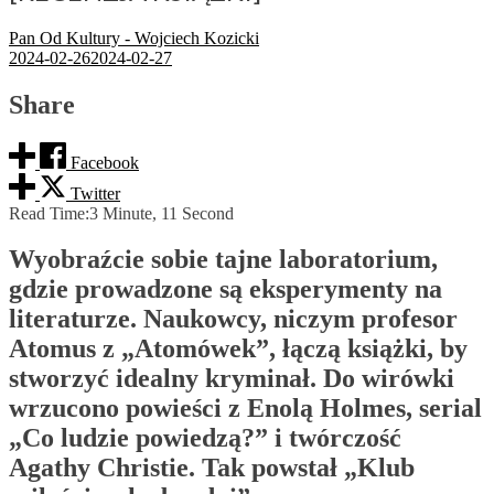
Pan Od Kultury - Wojciech Kozicki
2024-02-26
2024-02-27
Share
Facebook
Twitter
Read Time:
3 Minute, 11 Second
Wyobraźcie sobie tajne laboratorium,
gdzie prowadzone są eksperymenty na
literaturze. Naukowcy, niczym profesor
Atomus z „Atomówek”, łączą książki, by
stworzyć idealny kryminał. Do wirówki
wrzucono powieści z Enolą Holmes, serial
„Co ludzie powiedzą?” i twórczość
Agathy Christie. Tak powstał „Klub