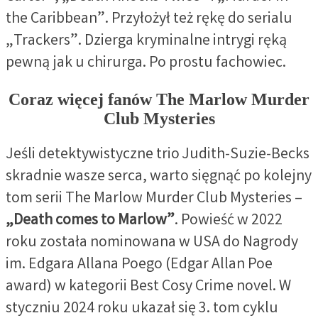
the Caribbean”. Przyłożył też rękę do serialu
„Trackers”. Dzierga kryminalne intrygi ręką
pewną jak u chirurga. Po prostu fachowiec.
Coraz więcej fanów The Marlow Murder
Club Mysteries
Jeśli detektywistyczne trio Judith-Suzie-Becks
skradnie wasze serca, warto sięgnąć po kolejny
tom serii The Marlow Murder Club Mysteries –
„Death comes to Marlow”
. Powieść w 2022
roku została nominowana w USA do Nagrody
im. Edgara Allana Poego (Edgar Allan Poe
award) w kategorii Best Cosy Crime novel. W
styczniu 2024 roku ukazał się 3. tom cyklu