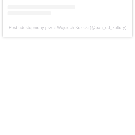
Post udostępniony przez Wojciech Kozicki (@pan_od_kultury)