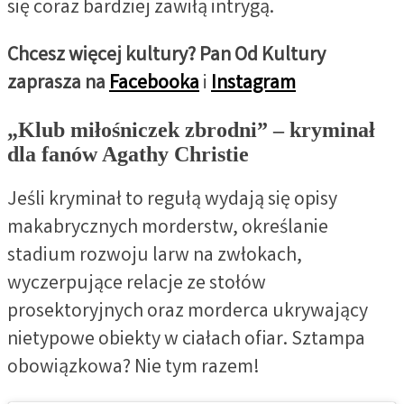
się coraz bardziej zawiłą intrygą.
Chcesz więcej kultury? Pan Od Kultury
zaprasza na
Facebooka
i
Instagram
„Klub miłośniczek zbrodni” – kryminał
dla fanów Agathy Christie
Jeśli kryminał to regułą wydają się opisy
makabrycznych morderstw, określanie
stadium rozwoju larw na zwłokach,
wyczerpujące relacje ze stołów
prosektoryjnych oraz morderca ukrywający
nietypowe obiekty w ciałach ofiar. Sztampa
obowiązkowa? Nie tym razem!