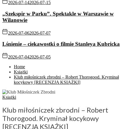
2026-07-14
2026-07-15
„Szekspir w Parku”. Spektakle w Warszawie w
Wilanowie
2026-07-06
2026-07-07
Lśnienie – ciekawostki o filmie Stanleya Kubricka
2026-07-04
2026-07-05
Home
Książki
Klub miłośniczek zbrodni – Robert Thorogood. Kryminał
kocykowy [RECENZJA KSIĄŻKI]
Książki
Klub miłośniczek zbrodni – Robert
Thorogood. Kryminał kocykowy
[RECENZJA KSIĄŻKI]