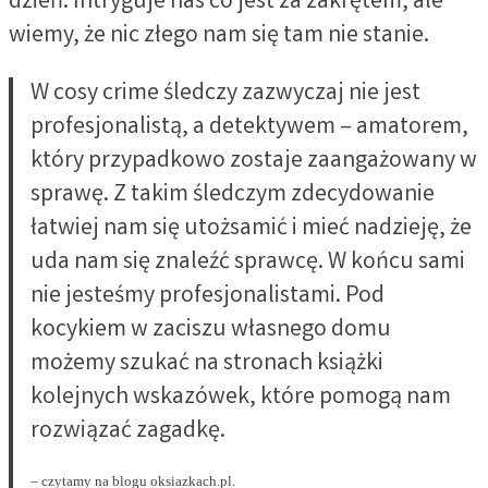
dzień. Intryguje nas co jest za zakrętem, ale
wiemy, że nic złego nam się tam nie stanie.
W cosy crime śledczy zazwyczaj nie jest
profesjonalistą, a detektywem – amatorem,
który przypadkowo zostaje zaangażowany w
sprawę. Z takim śledczym zdecydowanie
łatwiej nam się utożsamić i mieć nadzieję, że
uda nam się znaleźć sprawcę. W końcu sami
nie jesteśmy profesjonalistami. Pod
kocykiem w zaciszu własnego domu
możemy szukać na stronach książki
kolejnych wskazówek, które pomogą nam
rozwiązać zagadkę.
– czytamy na blogu oksiazkach.pl.