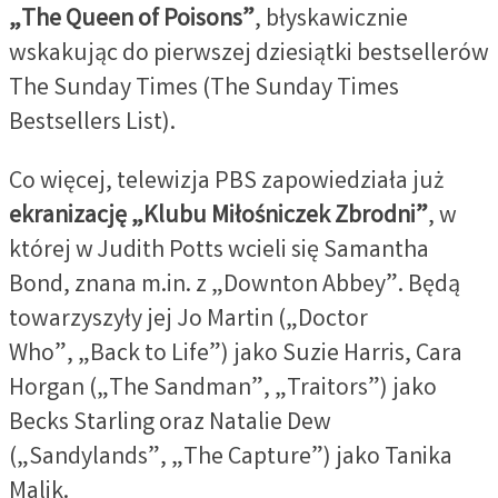
„The Queen of Poisons”
, błyskawicznie
wskakując do pierwszej dziesiątki bestsellerów
The Sunday Times (The Sunday Times
Bestsellers List).
Co więcej, telewizja PBS zapowiedziała już
ekranizację „Klubu Miłośniczek Zbrodni”
, w
której w Judith Potts wcieli się Samantha
Bond, znana m.in. z „Downton Abbey”. Będą
towarzyszyły jej Jo Martin („Doctor
Who”, „Back to Life”) jako Suzie Harris, Cara
Horgan („The Sandman”, „Traitors”) jako
Becks Starling oraz Natalie Dew
(„Sandylands”, „The Capture”) jako Tanika
Malik.