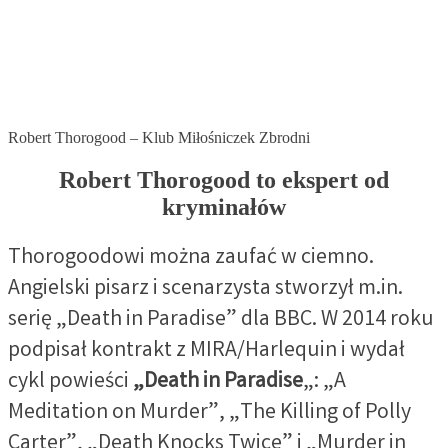
Robert Thorogood – Klub Miłośniczek Zbrodni
Robert Thorogood to ekspert od
kryminałów
Thorogoodowi można zaufać w ciemno.
Angielski pisarz i scenarzysta stworzył m.in.
serię „Death in Paradise” dla BBC. W 2014 roku
podpisał kontrakt z MIRA/Harlequin i wydał
cykl powieści
„Death in Paradise
„: „A
Meditation on Murder”, „The Killing of Polly
Carter”, „Death Knocks Twice” i „Murder in