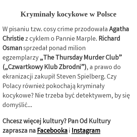
Kryminały kocykowe w Polsce
W pisaniu tzw. cosy crime przodowała
Agatha
Christie
z cyklem o Pannie Marple.
Richard
Osman
sprzedał ponad milion
egzemplarzy
„The Thursday Murder Club”
(„Czwartkowy Klub Zbrodni”)
, a prawo do
ekranizacji zakupił Steven Spielberg. Czy
Polacy również pokochają kryminały
kocykowe? Nie trzeba być detektywem, by się
domyślić…
Chcesz więcej kultury? Pan Od Kultury
zaprasza na
Facebooka
i
Instagram