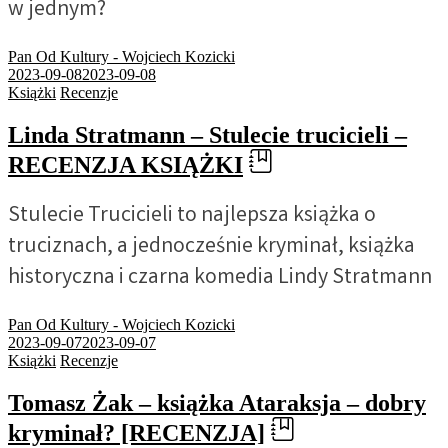
w jednym?
Pan Od Kultury - Wojciech Kozicki
2023-09-08
2023-09-08
Książki
Recenzje
Linda Stratmann – Stulecie trucicieli –
RECENZJA KSIĄŻKI
Stulecie Trucicieli to najlepsza książka o
truciznach, a jednocześnie kryminał, książka
historyczna i czarna komedia Lindy Stratmann
Pan Od Kultury - Wojciech Kozicki
2023-09-07
2023-09-07
Książki
Recenzje
Tomasz Żak – książka Ataraksja – dobry
kryminał? [RECENZJA]