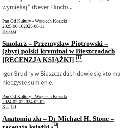
wymiękaj” (Never Flinch)...
Pan Od Kultury - Wojciech Kozicki
2025-06-10
2025-06-11
Książki
Smolarz – Przemysław Piotrowski –
(zbyt) polski kryminał w Bieszczadach
[RECENZJA KSIĄŻKI]
Igor Brudny w Bieszczadach dowie się kto ma
nieczyste sumienie.
Pan Od Kultury - Wojciech Kozicki
2024-05-05
2024-05-05
Książki
Anatomia zła – Dr Michael H. Stone –
recenzja książki