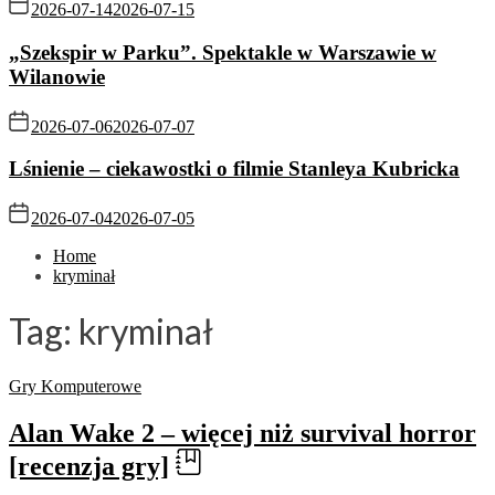
2026-07-14
2026-07-15
„Szekspir w Parku”. Spektakle w Warszawie w
Wilanowie
2026-07-06
2026-07-07
Lśnienie – ciekawostki o filmie Stanleya Kubricka
2026-07-04
2026-07-05
Home
kryminał
Tag:
kryminał
Gry Komputerowe
Alan Wake 2 – więcej niż survival horror
[recenzja gry]