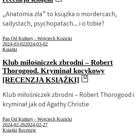
„Anatomia zła” to książka o mordercach,
sadystach, psychopatach… i o tobie?
Pan Od Kultury - Wojciech Kozicki
2024-03-02
2024-03-02
Książki
Klub miłośniczek zbrodni – Robert
Thorogood. Kryminał kocykowy
[RECENZJA KSIĄŻKI]
Klub miłośniczek zbrodni – Robert Thorogood i
kryminał jak od Agathy Christie
Pan Od Kultury - Wojciech Kozicki
2024-02-26
2024-02-27
Książki
Recenzje