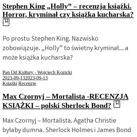
Stephen King „Holly” – recenzja książki.
Horror, kryminał czy książka kucharska?
Po prostu Stephen King. Nazwisko
zobowiązuje. „Holly” to świetny kryminał… a
może książka kucharska?
Pan Od Kultury - Wojciech Kozicki
2023-09-13
2023-09-13
Książki
Recenzje
Max Czornyj – Mortalista -RECENZJA
KSIĄŻKI – polski Sherlock Bond?
Max Czornyj – Mortalista. Agatha Christie
byłaby dumna. Sherlock Holmes i James Bond