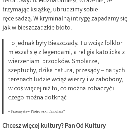
retortowych. Można odnieść wrażenie, że
trzymając książkę, ubrudzimy sobie
ręce sadzą. W kryminalną intrygę zapadamy się
jak w bieszczadzkie błoto.
To jednak były Bieszczady. Tu wciąż folklor
mieszał się z legendami, a religia katolicka z
wierzeniami przodków. Smolarze,
szeptuchy, dzika natura, przesądy – na tych
terenach ludzie wciąż wierzyli w zabobony,
w coś więcej niż to, co można zobaczyć i
czego można dotknąć
– Przemysław Piotrowski „Smolarz”
Chcesz więcej kultury? Pan Od Kultury