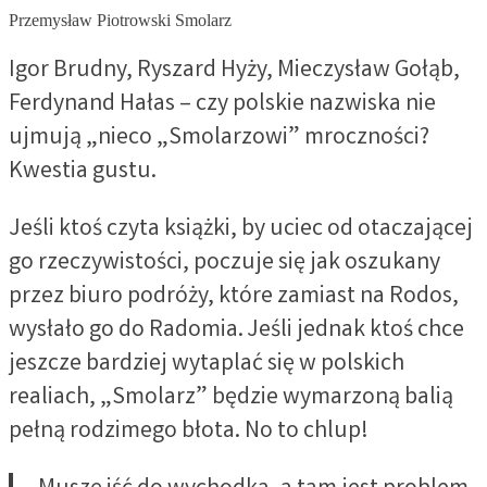
Przemysław Piotrowski Smolarz
Igor Brudny, Ryszard Hyży, Mieczysław Gołąb,
Ferdynand Hałas – czy polskie nazwiska nie
ujmują „nieco „Smolarzowi” mroczności?
Kwestia gustu.
Jeśli ktoś czyta książki, by uciec od otaczającej
go rzeczywistości, poczuje się jak oszukany
przez biuro podróży, które zamiast na Rodos,
wysłało go do Radomia. Jeśli jednak ktoś chce
jeszcze bardziej wytaplać się w polskich
realiach, „Smolarz” będzie wymarzoną balią
pełną rodzimego błota. No to chlup!