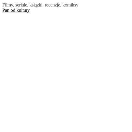
Skip
Filmy, seriale, książki, recenzje, komiksy
to
Pan od kultury
the
content