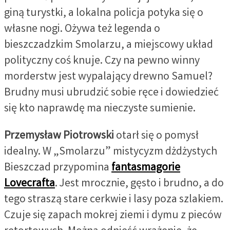
giną turystki, a lokalna policja potyka się o
własne nogi. Ożywa też legenda o
bieszczadzkim Smolarzu, a miejscowy układ
polityczny coś knuje. Czy na pewno winny
morderstw jest wypalający drewno Samuel?
Brudny musi ubrudzić sobie ręce i dowiedzieć
się kto naprawdę ma nieczyste sumienie.
Przemysław Piotrowski
otarł się o pomysł
idealny. W „Smolarzu” mistycyzm dżdżystych
Bieszczad przypomina
fantasmagorie
Lovecrafta
. Jest mrocznie, gęsto i brudno, a do
tego straszą stare cerkwie i lasy poza szlakiem.
Czuje się zapach mokrej ziemi i dymu z pieców