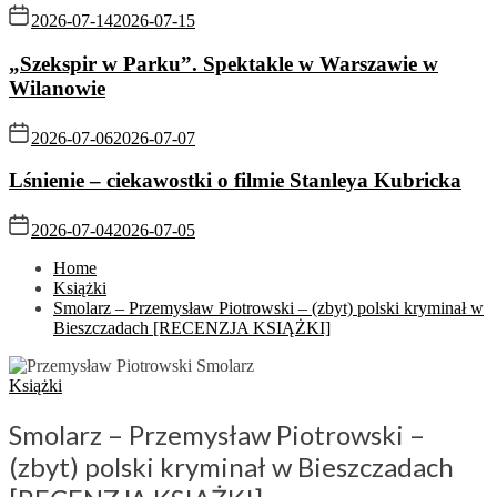
2026-07-14
2026-07-15
„Szekspir w Parku”. Spektakle w Warszawie w
Wilanowie
2026-07-06
2026-07-07
Lśnienie – ciekawostki o filmie Stanleya Kubricka
2026-07-04
2026-07-05
Home
Książki
Smolarz – Przemysław Piotrowski – (zbyt) polski kryminał w
Bieszczadach [RECENZJA KSIĄŻKI]
Książki
Smolarz – Przemysław Piotrowski –
(zbyt) polski kryminał w Bieszczadach