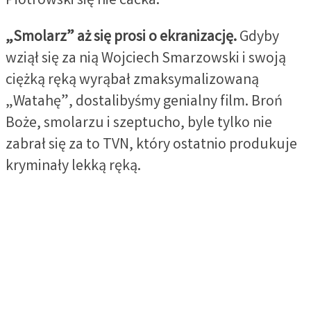
Piotrowski się nie cacka.
„Smolarz” aż się prosi o ekranizację.
Gdyby
wziął się za nią Wojciech Smarzowski i swoją
ciężką ręką wyrąbał zmaksymalizowaną
„Watahę”, dostalibyśmy genialny film. Broń
Boże, smolarzu i szeptucho, byle tylko nie
zabrał się za to TVN, który ostatnio produkuje
kryminały lekką ręką.