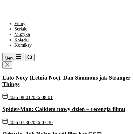
Filmy
Seriale
Muzyka
Książki
Komiksy
Menu
Lato Nocy (Letnia Noc). Dan Simmons jak Stranger
Things
2026-08-01
2026-08-01
Spider-Man: Całkiem nowy dzień – recenzja filmu
2026-07-30
2026-07-30