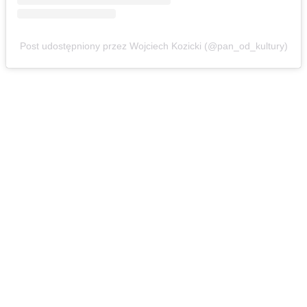
Post udostępniony przez Wojciech Kozicki (@pan_od_kultury)