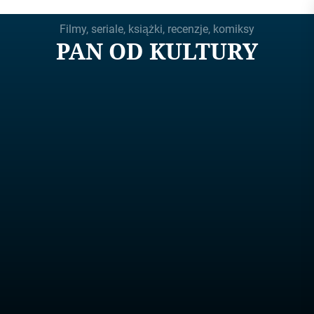
Skip
Filmy, seriale, książki, recenzje, komiksy
to
PAN OD KULTURY
the
content