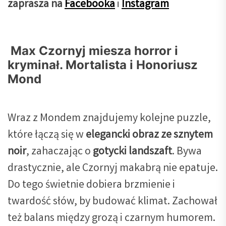
zaprasza na
Facebooka
i
Instagram
Max Czornyj miesza horror i
kryminał. Mortalista i Honoriusz
Mond
Wraz z Mondem znajdujemy kolejne puzzle,
które łączą się w
elegancki obraz ze sznytem
noir
, zahaczając o
gotycki landszaft
. Bywa
drastycznie, ale Czornyj makabrą nie epatuje.
Do tego świetnie dobiera brzmienie i
twardość słów, by budować klimat. Zachował
też balans między grozą i czarnym humorem.