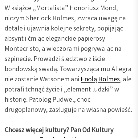
W książce „Mortalista” Honoriusz Mond,
niczym Sherlock Holmes, zwraca uwagę na
detale i ujawnia kolejne sekrety, popijając
absynt i ćmiąc eleganckie papierosy
Montecristo, a wieczorami pogrywając na
szpinecie. Prowadzi śledztwo z iście
bondowską swadą. Towarzysząca mu Allegra
nie zostanie Watsonem ani
Enolą Holmes
, ale
potrafi tchnąć życie i „element ludzki” w
historię. Patolog Pudwel, choć
drugoplanowy, zasługuje na własną powieść.
Chcesz więcej kultury? Pan Od Kultury