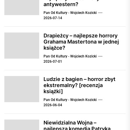
antywestern?
Pan Od Kultury - Wojciech Kozicki
2026-07-14
Drapieżcy – najlepsze horrory
Grahama Mastertona w jednej
książce?
Pan Od Kultury - Wojciech Kozicki
2026-07-01
Ludzie z bagien – horror zbyt
ekstremalny? [recenzja
książki]
Pan Od Kultury - Wojciech Kozicki
2026-06-04
Niewidzialna Wojna –
najlepsza komedia Patryka