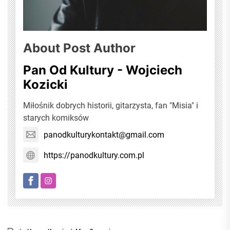
About Post Author
Pan Od Kultury - Wojciech
Kozicki
Miłośnik dobrych historii, gitarzysta, fan "Misia" i
starych komiksów
panodkulturykontakt@gmail.com
https://panodkultury.com.pl