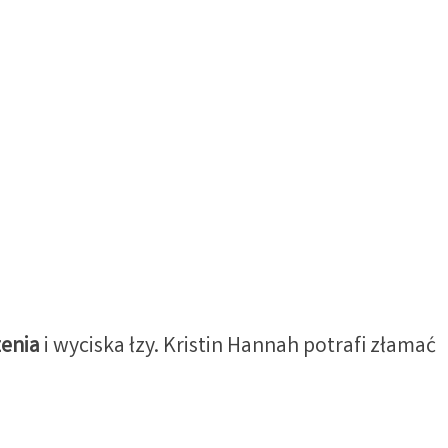
zenia
i wyciska łzy. Kristin Hannah potrafi złamać