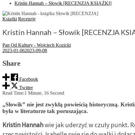
Kristin Hannah – Słowik [RECENZJA KSIĄŻKI]
Książki
Recenzje
Kristin Hannah – Słowik [RECENZJA KSI
Pan Od Kultury - Wojciech Kozicki
2023-01-06
2023-09-08
Share
Facebook
Twitter
Read Time:
1 Minute, 16 Second
„Słowik” nie jest zwykłą powieścią historyczną. Kri
była w literaturze tak poruszająca.
Kristin Hannah
wie jak uderzyć w czuły punkt. 