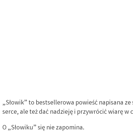
„Słowik” to bestsellerowa powieść napisana ze 
serce, ale też dać nadzieję i przywrócić wiarę 
O „Słowiku” się nie zapomina.