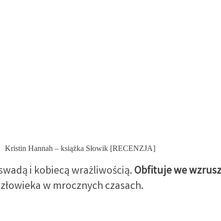
Kristin Hannah – książka Słowik [RECENZJA]
swadą i kobiecą wrażliwością.
Obfituje we wzrus
w człowieka w mrocznych czasach.