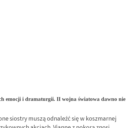
ch emocji i dramaturgii. II wojna światowa dawno nie
one siostry muszą odnaleźć się w koszmarnej