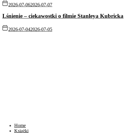
2026-07-06
2026-07-07
Lśnienie – ciekawostki o filmie Stanleya Kubricka
2026-07-04
2026-07-05
Home
Książki