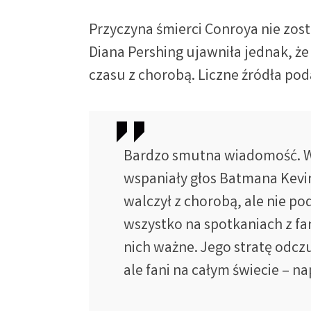
Przyczyna śmierci Conroya nie zost
Diana Pershing ujawniła jednak, że
czasu z chorobą. Liczne źródła pod
Bardzo smutna wiadomość. W
wspaniały głos Batmana Kevi
walczył z chorobą, ale nie pod
wszystko na spotkaniach z fan
nich ważne. Jego stratę odczuj
ale fani na całym świecie – n