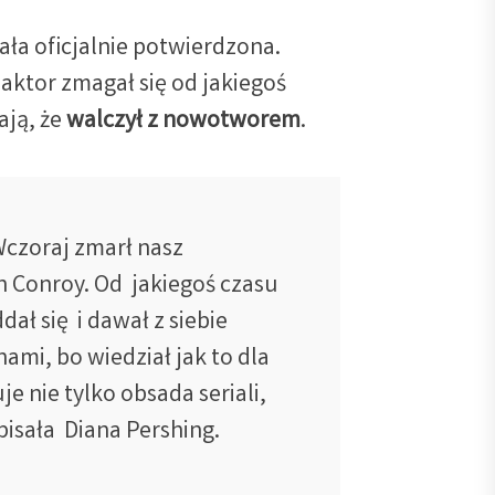
ała oficjalnie potwierdzona.
 aktor zmagał się od jakiegoś
ają, że
walczył z nowotworem
.
czoraj zmarł nasz
n Conroy. Od jakiegoś czasu
dał się i dawał z siebie
ami, bo wiedział jak to dla
e nie tylko obsada seriali,
apisała Diana Pershing.