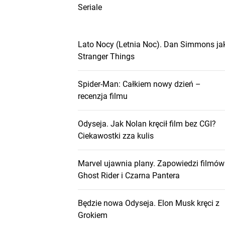
Seriale
Lato Nocy (Letnia Noc). Dan Simmons ja
Stranger Things
Spider-Man: Całkiem nowy dzień –
recenzja filmu
Odyseja. Jak Nolan kręcił film bez CGI?
Ciekawostki zza kulis
Marvel ujawnia plany. Zapowiedzi filmów
Ghost Rider i Czarna Pantera
Będzie nowa Odyseja. Elon Musk kręci z
Grokiem