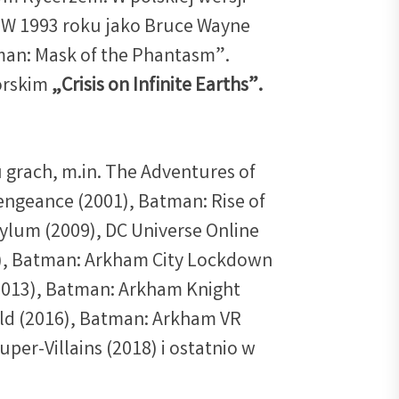
 W 1993 roku jako Bruce Wayne
an: Mask of the Phantasm”.
orskim
„Crisis on Infinite Earths”.
 grach, m.in. The Adventures of
ngeance (2001), Batman: Rise of
ylum (2009), DC Universe Online
1), Batman: Arkham City Lockdown
(2013), Batman: Arkham Knight
ld (2016), Batman: Arkham VR
uper-Villains (2018) i ostatnio w