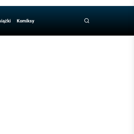
iążki
Komiksy