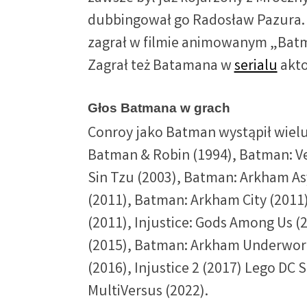
dubbingował go Radosław Pazura.
zagrał w filmie animowanym „Batm
Zagrał też Batamana w
serialu
akt
Głos Batmana w grach
Conroy jako Batman wystąpił wielu
Batman & Robin (1994), Batman: Ve
Sin Tzu (2003), Batman: Arkham As
(2011), Batman: Arkham City (201
(2011), Injustice: Gods Among Us 
(2015), Batman: Arkham Underwor
(2016), Injustice 2 (2017) Lego DC S
MultiVersus (2022).