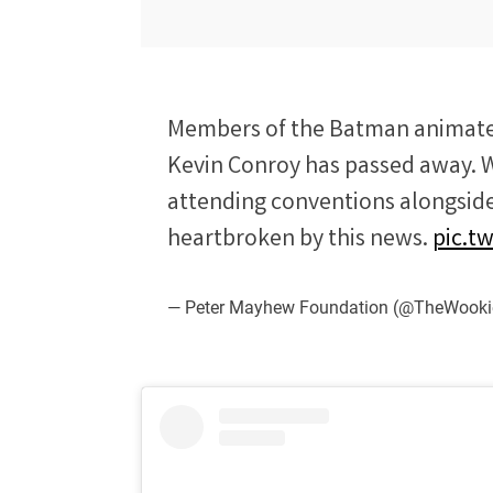
Members of the Batman animated
Kevin Conroy has passed away. W
attending conventions alongside
heartbroken by this news.
pic.t
— Peter Mayhew Foundation (@TheWooki