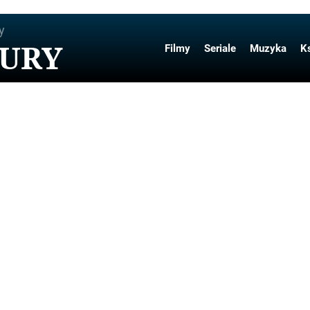
y
TURY
Filmy
Seriale
Muzyka
Ks