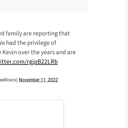
 family are reporting that
e had the privilege of
 Kevin over the years and are
witter.com/rgjpB22LRb
eeRoars)
November 11, 2022