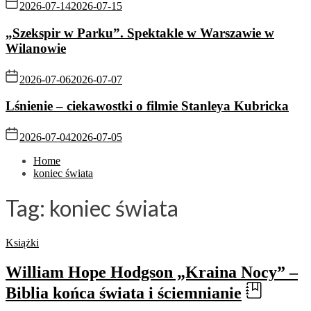
2026-07-14
2026-07-15
„Szekspir w Parku”. Spektakle w Warszawie w
Wilanowie
2026-07-06
2026-07-07
Lśnienie – ciekawostki o filmie Stanleya Kubricka
2026-07-04
2026-07-05
Home
koniec świata
Tag:
koniec świata
Książki
William Hope Hodgson „Kraina Nocy” –
Biblia końca świata i ściemnianie