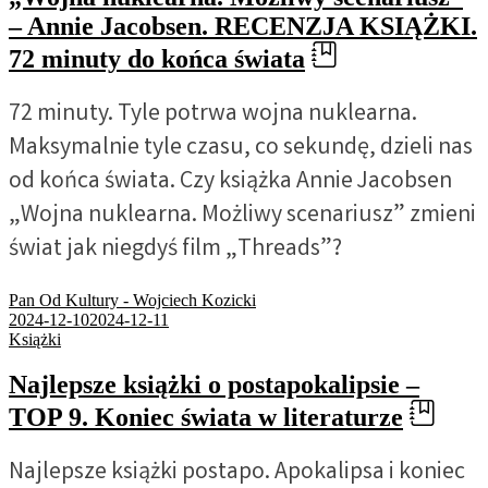
– Annie Jacobsen. RECENZJA KSIĄŻKI.
72 minuty do końca świata
72 minuty. Tyle potrwa wojna nuklearna.
Maksymalnie tyle czasu, co sekundę, dzieli nas
od końca świata. Czy książka Annie Jacobsen
„Wojna nuklearna. Możliwy scenariusz” zmieni
świat jak niegdyś film „Threads”?
Pan Od Kultury - Wojciech Kozicki
2024-12-10
2024-12-11
Książki
Najlepsze książki o postapokalipsie –
TOP 9. Koniec świata w literaturze
Najlepsze książki postapo. Apokalipsa i koniec