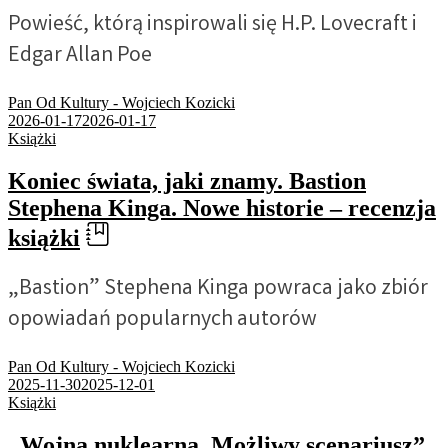
Powieść, którą inspirowali się H.P. Lovecraft i
Edgar Allan Poe
Pan Od Kultury - Wojciech Kozicki
2026-01-17
2026-01-17
Książki
Koniec świata, jaki znamy. Bastion
Stephena Kinga. Nowe historie – recenzja
książki
„Bastion” Stephena Kinga powraca jako zbiór
opowiadań popularnych autorów
Pan Od Kultury - Wojciech Kozicki
2025-11-30
2025-12-01
Książki
„Wojna nuklearna. Możliwy scenariusz”