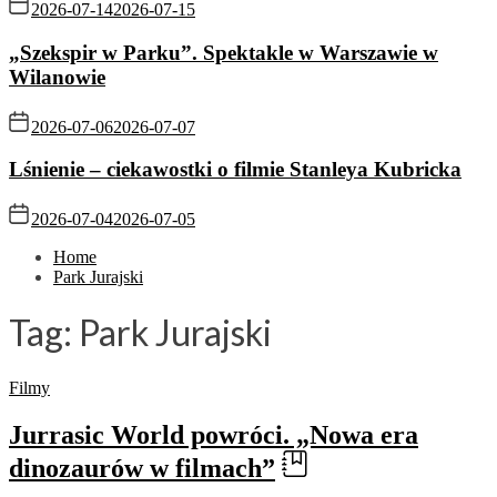
2026-07-14
2026-07-15
„Szekspir w Parku”. Spektakle w Warszawie w
Wilanowie
2026-07-06
2026-07-07
Lśnienie – ciekawostki o filmie Stanleya Kubricka
2026-07-04
2026-07-05
Home
Park Jurajski
Tag:
Park Jurajski
Filmy
Jurrasic World powróci. „Nowa era
dinozaurów w filmach”