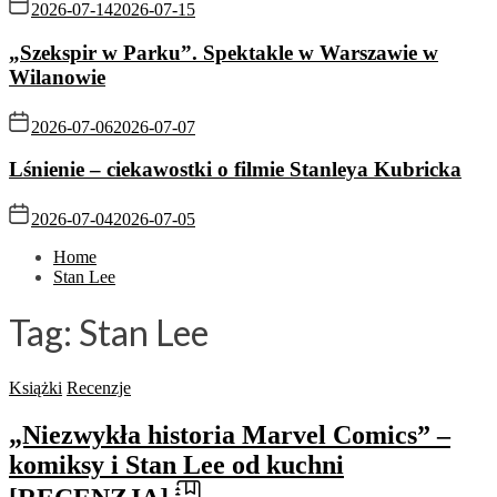
2026-07-14
2026-07-15
„Szekspir w Parku”. Spektakle w Warszawie w
Wilanowie
2026-07-06
2026-07-07
Lśnienie – ciekawostki o filmie Stanleya Kubricka
2026-07-04
2026-07-05
Home
Stan Lee
Tag:
Stan Lee
Książki
Recenzje
„Niezwykła historia Marvel Comics” –
komiksy i Stan Lee od kuchni