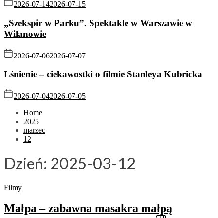
2026-07-14
2026-07-15
„Szekspir w Parku”. Spektakle w Warszawie w
Wilanowie
2026-07-06
2026-07-07
Lśnienie – ciekawostki o filmie Stanleya Kubricka
2026-07-04
2026-07-05
Home
2025
marzec
12
Dzień:
2025-03-12
Filmy
Małpa – zabawna masakra małpą