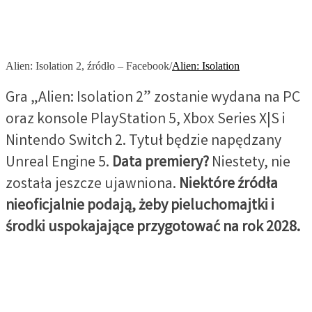
Alien: Isolation 2, źródło – Facebook/
Alien: Isolation
Gra „Alien: Isolation 2” zostanie wydana na PC
oraz konsole PlayStation 5, Xbox Series X|S i
Nintendo Switch 2. Tytuł będzie napędzany
Unreal Engine 5.
Data premiery?
Niestety, nie
została jeszcze ujawniona.
Niektóre źródła
nieoficjalnie podają, żeby pieluchomajtki i
środki uspokajające przygotować na rok 2028.