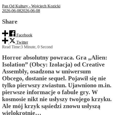
Pan Od Kultury - Wojciech Kozicki
2026-06-08
2026-06-08
Share
Facebook
Twitter
Read Time:
3 Minute, 0 Second
Horror absolutny powraca. Gra „Alien:
Isolation” (Obcy: Izolacja) od Creative
Assembly, osadzona w uniwersum
Obcego, dostanie sequel. Pojawił się nie
tylko pierwszy zwiastun. Ujawniono m.in.
pierwsze informacje o fabule gry. W
kosmosie nikt nie usłyszy twojego krzyku.
Ale mój krzyk sąsiedzi znowu usłyszą
wielokrotnie…