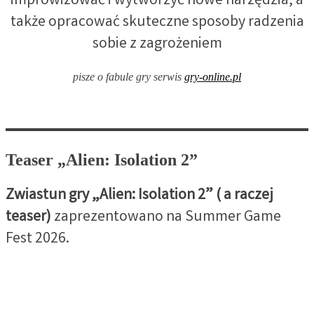
improwizować i wytworzyć nowe narzędzia, a
także opracować skuteczne sposoby radzenia
sobie z zagrożeniem
pisze o fabule gry serwis
gry-online.pl
Teaser
„Alien: Isolation 2”
Zwiastun gry „Alien: Isolation 2” ( a raczej
teaser)
zaprezentowano na Summer Game
Fest 2026.