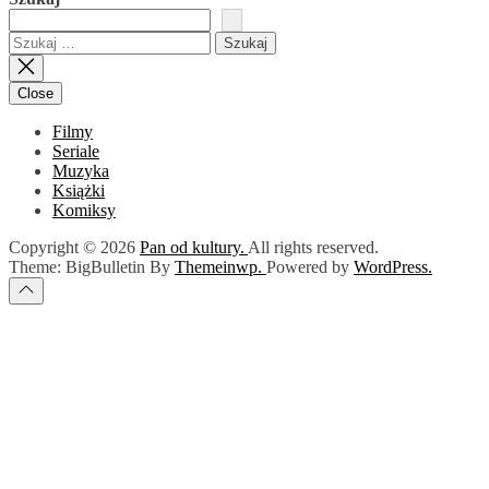
Szukaj:
Close
Filmy
Seriale
Muzyka
Książki
Komiksy
Copyright © 2026
Pan od kultury.
All rights reserved.
Theme: BigBulletin By
Themeinwp.
Powered by
WordPress.