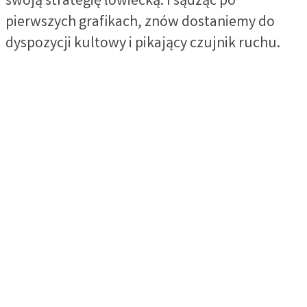
swoją strategię łowiecką. I sądząc po
pierwszych grafikach, znów dostaniemy do
dyspozycji kultowy i pikający czujnik ruchu.