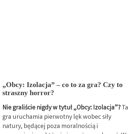
„Obcy: Izolacja”
– co to za gra? Czy to
straszny horror?
Nie graliście nigdy w tytuł „Obcy: Izolacja”?
Ta
gra uruchamia pierwotny lęk wobec siły
natury, będącej poza moralnością i