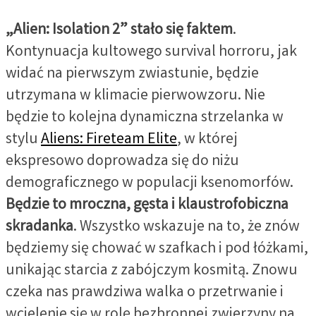
„Alien: Isolation 2” stało się faktem
.
Kontynuacja kultowego survival horroru, jak
widać na pierwszym zwiastunie, będzie
utrzymana w klimacie pierwowzoru. Nie
będzie to kolejna dynamiczna strzelanka w
stylu
Aliens: Fireteam Elite
, w której
ekspresowo doprowadza się do niżu
demograficznego w populacji ksenomorfów.
Będzie to mroczna, gęsta i klaustrofobiczna
skradanka
. Wszystko wskazuje na to, że znów
będziemy się chować w szafkach i pod łóżkami,
unikając starcia z zabójczym kosmitą. Znowu
czeka nas prawdziwa walka o przetrwanie i
wcielenie się w rolę bezbronnej zwierzyny na