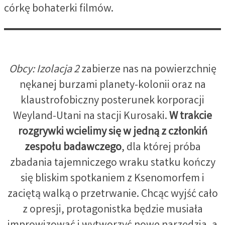
córkę bohaterki filmów.
Obcy: Izolacja 2
zabierze nas na powierzchnię
nękanej burzami planety-kolonii oraz na
klaustrofobiczny posterunek korporacji
Weyland-Utani na stacji Kurosaki.
W trakcie
rozgrywki wcielimy się w jedną z członkiń
zespołu badawczego
, dla której próba
zbadania tajemniczego wraku statku kończy
się bliskim spotkaniem z Ksenomorfem i
zaciętą walką o przetrwanie. Chcąc wyjść cało
z opresji, protagonistka będzie musiała