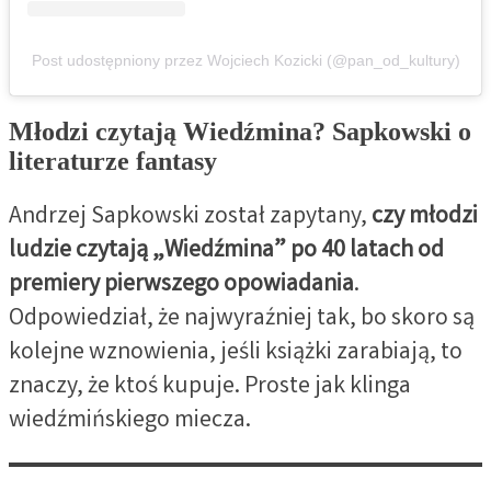
Post udostępniony przez Wojciech Kozicki (@pan_od_kultury)
Młodzi czytają Wiedźmina? Sapkowski o
literaturze fantasy
Andrzej Sapkowski został zapytany,
czy młodzi
ludzie czytają „Wiedźmina” po 40 latach od
premiery pierwszego opowiadania
.
Odpowiedział, że najwyraźniej tak, bo skoro są
kolejne wznowienia, jeśli książki zarabiają, to
znaczy, że ktoś kupuje. Proste jak klinga
wiedźmińskiego miecza.