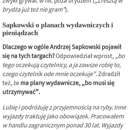
zwykł grywać w nic poza brydżem (
„Zresztą w
brydża już też nie gram”
).
Sapkowski o planach wydawniczych i
pieniądzach
Dlaczego w ogóle Andrzej Sapkowski pojawił
się na tych targach?
Odpowiedział wprost,
„bo
tego oczekują czytelnicy, a ja zawsze robię to,
czego czytelnik ode mnie oczekuje”
. Zdradził
też, że
ma plany wydawnicze, „bo musi się
utrzymywać”.
Lubię i podróżuję z przyjemnością na ryby. Inne
wyjazdy traktuję jako obowiązek. Pracowałem
w handlu zagranicznym ponad 30 lat. Wyjazdy