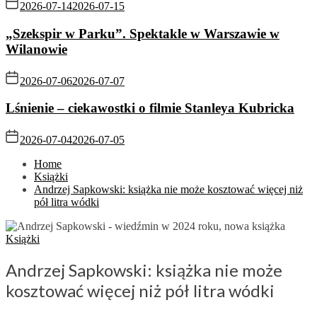
2026-07-14
2026-07-15
„Szekspir w Parku”. Spektakle w Warszawie w
Wilanowie
2026-07-06
2026-07-07
Lśnienie – ciekawostki o filmie Stanleya Kubricka
2026-07-04
2026-07-05
Home
Książki
Andrzej Sapkowski: książka nie może kosztować więcej niż
pół litra wódki
Książki
Andrzej Sapkowski: książka nie może
kosztować więcej niż pół litra wódki