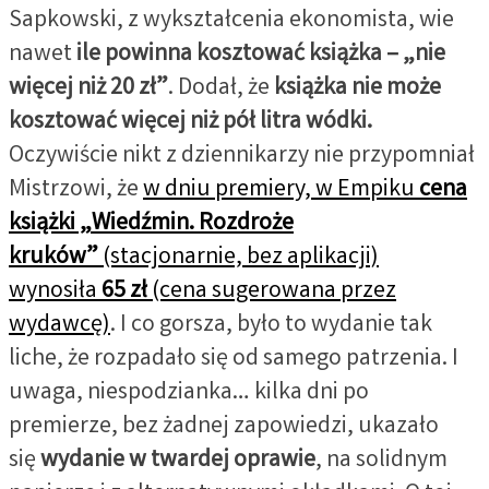
Sapkowski, z wykształcenia ekonomista, wie
nawet
ile powinna kosztować książka – „nie
więcej niż 20 zł”
. Dodał, że
książka nie może
kosztować więcej niż pół litra wódki.
Oczywiście nikt z dziennikarzy nie przypomniał
Mistrzowi, że
w dniu premiery, w Empiku
cena
książki „Wiedźmin. Rozdroże
kruków”
(stacjonarnie, bez aplikacji)
wynosiła
65 zł
(cena sugerowana przez
wydawcę)
. I co gorsza, było to wydanie tak
liche, że rozpadało się od samego patrzenia. I
uwaga, niespodzianka… kilka dni po
premierze, bez żadnej zapowiedzi, ukazało
się
wydanie w twardej oprawie
, na solidnym