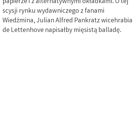
papierze i z alternatywnymi okładkami. O tej
scysji rynku wydawniczego z fanami
Wiedźmina, Julian Alfred Pankratz wicehrabia
de Lettenhove napisałby mięsistą balladę.