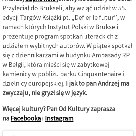
Przyleciał do Brukseli, aby wziąć udział w 55.
edycji Targów Książki pt. „Defier le futur”, w
ramach których Instytut Polski w Brukseli
prezentuje program spotkań literackich z
udziałem wybitnych autorów. W piątek spotkał
się z dziennikarzami w budynku Ambasady RP
w Belgii, która mieści się w zabytkowej
kamienicy w pobliżu parku Cinquantenaire i
dzielnicy europejskiej.
I jak to pan Andrzej ma
zwyczaju, nie gryzł się w język.
Więcej kultury? Pan Od Kultury zaprasza
na
Facebooka
i
Instagram