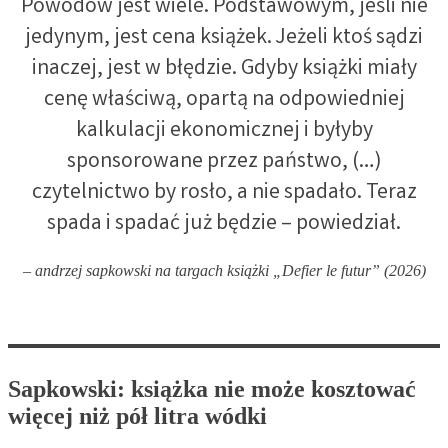
Powodów jest wiele. Podstawowym, jeśli nie
jedynym, jest cena książek. Jeżeli ktoś sądzi
inaczej, jest w błędzie. Gdyby książki miały
cenę właściwą, opartą na odpowiedniej
kalkulacji ekonomicznej i byłyby
sponsorowane przez państwo, (…)
czytelnictwo by rosło, a nie spadało. Teraz
spada i spadać już będzie – powiedział.
– andrzej sapkowski na targach książki „Defier le futur” (2026)
Sapkowski: książka nie może kosztować
więcej niż pół litra wódki