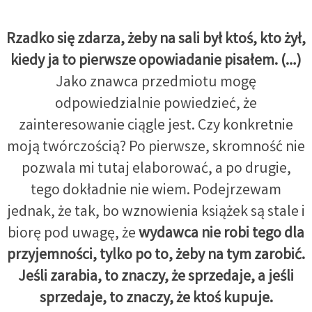
Rzadko się zdarza, żeby na sali był ktoś, kto żył,
kiedy ja to pierwsze opowiadanie pisałem. (…)
Jako znawca przedmiotu mogę
odpowiedzialnie powiedzieć, że
zainteresowanie ciągle jest. Czy konkretnie
moją twórczością? Po pierwsze, skromność nie
pozwala mi tutaj elaborować, a po drugie,
tego dokładnie nie wiem. Podejrzewam
jednak, że tak, bo wznowienia książek są stale i
biorę pod uwagę, że
wydawca nie robi tego dla
przyjemności, tylko po to, żeby na tym zarobić.
Jeśli zarabia, to znaczy, że sprzedaje, a jeśli
sprzedaje, to znaczy, że ktoś kupuje.