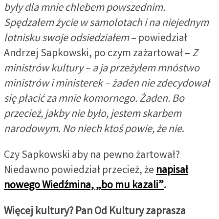
były dla mnie chlebem powszednim.
Spędzałem życie w samolotach i na niejednym
lotnisku swoje odsiedziałem
– powiedział
Andrzej Sapkowski, po czym zażartował –
Z
ministrów kultury – a ja przeżyłem mnóstwo
ministrów i ministerek – żaden nie zdecydował
się płacić za mnie komornego. Żaden. Bo
przecież, jakby nie było, jestem skarbem
narodowym. No niech ktoś powie, że nie
.
Czy Sapkowski aby na pewno żartował?
Niedawno powiedział przecież, że
napisał
nowego Wiedźmina, „bo mu kazali”
.
Więcej kultury? Pan Od Kultury zaprasza