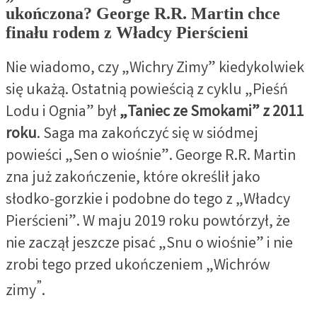
ukończona? George R.R. Martin chce
finału rodem z Władcy Pierścieni
Nie wiadomo, czy „Wichry Zimy” kiedykolwiek
się ukażą. Ostatnią powieścią z cyklu „Pieśń
Lodu i Ognia” był
„Taniec ze Smokami” z 2011
roku
. Saga ma zakończyć się w siódmej
powieści „Sen o wiośnie”. George R.R. Martin
zna już zakończenie, które określił jako
słodko-gorzkie i podobne do tego z „Władcy
Pierścieni”. W maju 2019 roku powtórzył, że
nie zaczął jeszcze pisać
„Snu o wiośnie” i nie
zrobi tego przed ukończeniem „Wichrów
”
zimy
.