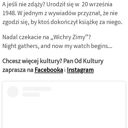
A jeśli nie zdąży? Urodził się w 20 września
1948. W jednym z wywiadów przyznał, że nie
zgodzi się, by ktoś dokończył książkę za niego.
Nadal czekacie na „Wichry Zimy”?
Night gathers, and now my watch begins…
Chcesz więcej kultury? Pan Od Kultury
zaprasza na
Facebooka
i
Instagram