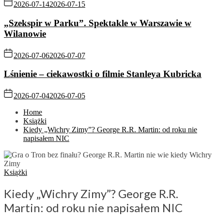
2026-07-14
2026-07-15
„Szekspir w Parku”. Spektakle w Warszawie w
Wilanowie
2026-07-06
2026-07-07
Lśnienie – ciekawostki o filmie Stanleya Kubricka
2026-07-04
2026-07-05
Home
Książki
Kiedy „Wichry Zimy”? George R.R. Martin: od roku nie
napisałem NIC
Książki
Kiedy „Wichry Zimy”? George R.R.
Martin: od roku nie napisałem NIC