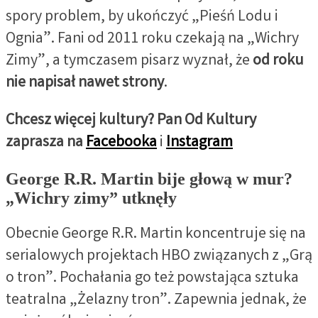
spory problem, by ukończyć „Pieśń Lodu i
Ognia”. Fani od 2011 roku czekają na „Wichry
Zimy”, a tymczasem pisarz wyznał, że
od roku
nie napisał nawet strony
.
Chcesz więcej kultury? Pan Od Kultury
zaprasza na
Facebooka
i
Instagram
George R.R. Martin bije głową w mur?
„Wichry zimy” utknęły
Obecnie George R.R. Martin koncentruje się na
serialowych projektach HBO związanych z „Grą
o tron”. Pochałania go też powstająca sztuka
teatralna „Żelazny tron”. Zapewnia jednak, że