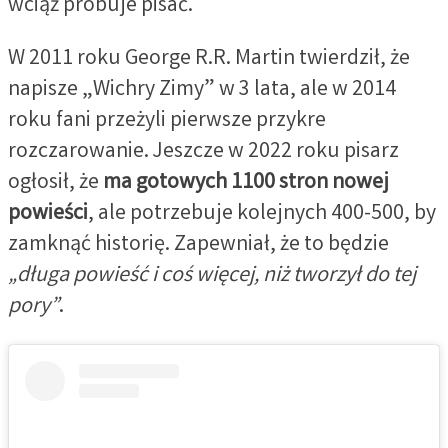
wciąż próbuje pisać.
W 2011 roku George R.R. Martin twierdził, że
napisze „Wichry Zimy” w 3 lata, ale w 2014
roku fani przeżyli pierwsze przykre
rozczarowanie. Jeszcze w 2022 roku pisarz
ogłosił, że
ma gotowych 1100 stron nowej
powieści
, ale potrzebuje kolejnych 400-500, by
zamknąć historię. Zapewniał, że to będzie
„długa powieść i coś więcej, niż tworzył do tej
pory”
.