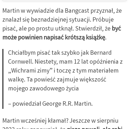
Martin w wywiadzie dla Bangcast przyznał, że
znalazł się beznadziejnej sytuacji. Próbuje
pisać, ale po prostu utknął. Stwierdził, że
być
może powinien napisać krótszą książkę
.
Chciałbym pisać tak szybko jak Bernard
Cornwell. Niestety, mam 12 lat opóźnienia z
„Wichrami zimy” i toczę z tym materiałem
walkę. Ta powieść zajmuje większość
mojego zawodowego życia
– powiedział George R.R. Martin.
Martin wcześniej kłamał? Jeszcze w sierpniu