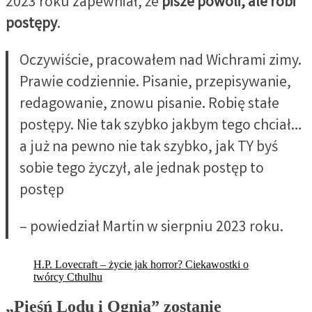
2023 roku zapewniał, że
pisze powoli, ale robi
postępy
.
Oczywiście, pracowałem nad Wichrami zimy.
Prawie codziennie. Pisanie, przepisywanie,
redagowanie, znowu pisanie. Robię stałe
postępy. Nie tak szybko jakbym tego chciał…
a już na pewno nie tak szybko, jak TY byś
sobie tego życzył, ale jednak postęp to
postęp
– powiedział Martin w sierpniu 2023 roku.
H.P. Lovecraft – życie jak horror? Ciekawostki o
twórcy Cthulhu
„Pieśń Lodu i Ognia” zostanie