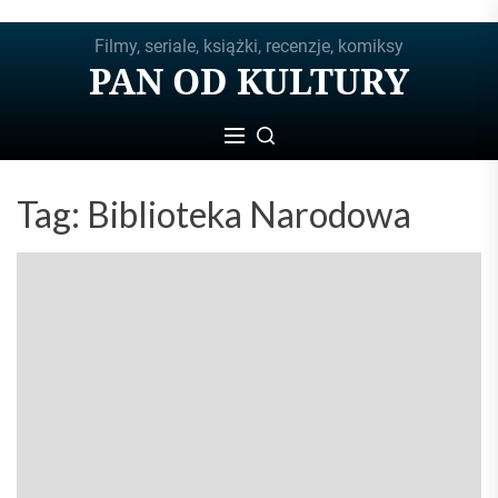
Skip
Filmy, seriale, książki, recenzje, komiksy
to
PAN OD KULTURY
the
content
Tag:
Biblioteka Narodowa