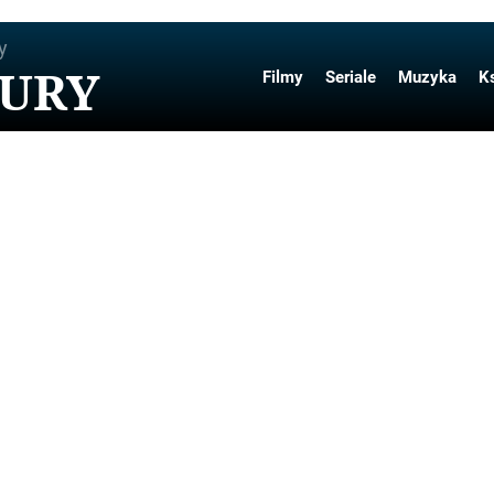
y
TURY
Filmy
Seriale
Muzyka
Ks