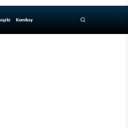
iążki
Komiksy