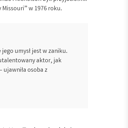
y Missouri” w 1976 roku.
e jego umysł jest w zaniku.
utalentowany aktor, jak
– ujawniła osoba z