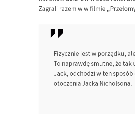
Zagrali razem w w filmie „Przełom
Fizycznie jest w porządku, al
To naprawdę smutne, że tak 
Jack, odchodzi w ten sposób 
otoczenia Jacka Nicholsona.