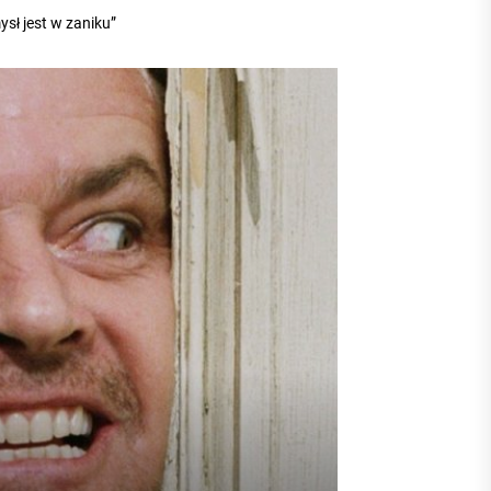
sł jest w zaniku”