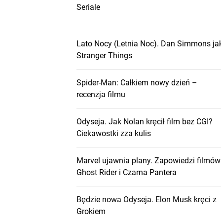
Seriale
Lato Nocy (Letnia Noc). Dan Simmons ja
Stranger Things
Spider-Man: Całkiem nowy dzień –
recenzja filmu
Odyseja. Jak Nolan kręcił film bez CGI?
Ciekawostki zza kulis
Marvel ujawnia plany. Zapowiedzi filmów
Ghost Rider i Czarna Pantera
Będzie nowa Odyseja. Elon Musk kręci z
Grokiem