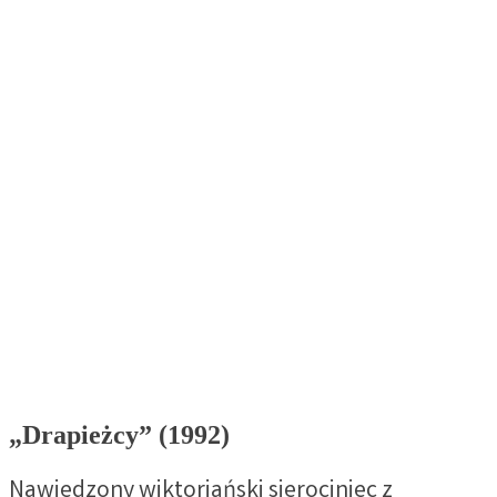
„Drapieżcy” (1992)
Nawiedzony wiktoriański sierociniec z