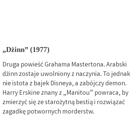
„Dżinn” (1977)
Druga powieść Grahama Mastertona. Arabski
dżinn zostaje uwolniony z naczynia. To jednak
nie istota z bajek Disneya, a zabójczy demon.
Harry Erskine znany z „Manitou” powraca, by
zmierzyć się ze starożytną bestią i rozwiązać
zagadkę potwornych morderstw.