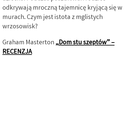
odkrywają mroczną tajemnicę kryjącą się w
murach. Czym jest istota z mglistych
wrzosowisk?
Graham Masterton
„Dom stu szeptów” –
RECENZJA