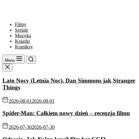
Filmy
Seriale
Muzyka
Książki
Komiksy
Menu
Lato Nocy (Letnia Noc). Dan Simmons jak Stranger
Things
2026-08-01
2026-08-01
Spider-Man: Całkiem nowy dzień – recenzja filmu
2026-07-30
2026-07-30