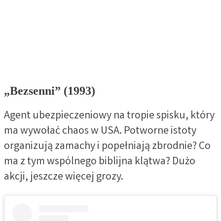
„Bezsenni” (1993)
Agent ubezpieczeniowy na tropie spisku, który
ma wywołać chaos w USA. Potworne istoty
organizują zamachy i popełniają zbrodnie? Co
ma z tym wspólnego biblijna klątwa? Dużo
akcji, jeszcze więcej grozy.