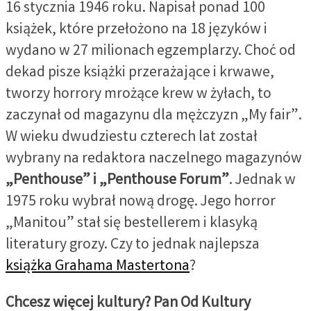
16 stycznia 1946 roku. Napisał ponad 100
książek, które przełożono na 18 języków i
wydano w 27 milionach egzemplarzy. Choć od
dekad pisze książki przerażające i krwawe,
tworzy horrory mrożące krew w żyłach, to
zaczynał od magazynu dla mężczyzn „My fair”.
W wieku dwudziestu czterech lat został
wybrany na redaktora naczelnego magazynów
„Penthouse” i „Penthouse Forum”
. Jednak w
1975 roku wybrał nową drogę. Jego horror
„Manitou” stał się bestellerem i klasyką
literatury grozy. Czy to jednak najlepsza
książka Grahama Mastertona
?
Chcesz więcej kultury? Pan Od Kultury