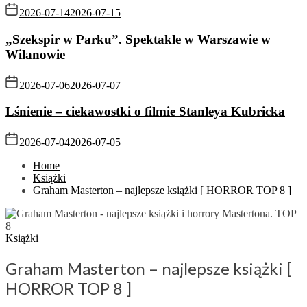
2026-07-14
2026-07-15
„Szekspir w Parku”. Spektakle w Warszawie w
Wilanowie
2026-07-06
2026-07-07
Lśnienie – ciekawostki o filmie Stanleya Kubricka
2026-07-04
2026-07-05
Home
Książki
Graham Masterton – najlepsze książki [ HORROR TOP 8 ]
Książki
Graham Masterton – najlepsze książki [
HORROR TOP 8 ]