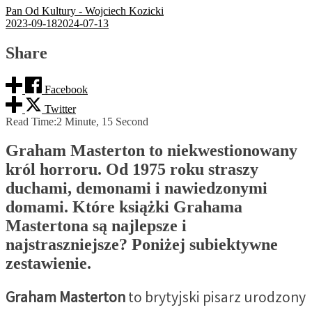
Pan Od Kultury - Wojciech Kozicki
2023-09-18
2024-07-13
Share
Facebook
Twitter
Read Time:
2 Minute, 15 Second
Graham Masterton to niekwestionowany
król horroru. Od 1975 roku straszy
duchami, demonami i nawiedzonymi
domami. Które książki Grahama
Mastertona są najlepsze i
najstraszniejsze? Poniżej subiektywne
zestawienie.
Graham Masterton
to brytyjski pisarz urodzony