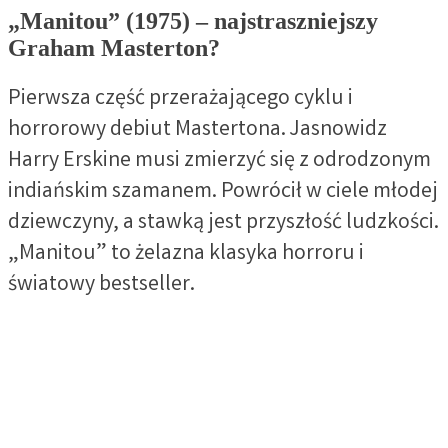
„Manitou” (1975) – najstraszniejszy
Graham Masterton?
Pierwsza część przerażającego cyklu i
horrorowy debiut Mastertona. Jasnowidz
Harry Erskine musi zmierzyć się z odrodzonym
indiańskim szamanem. Powrócił w ciele młodej
dziewczyny, a stawką jest przyszłość ludzkości.
„Manitou” to żelazna klasyka horroru i
światowy bestseller.