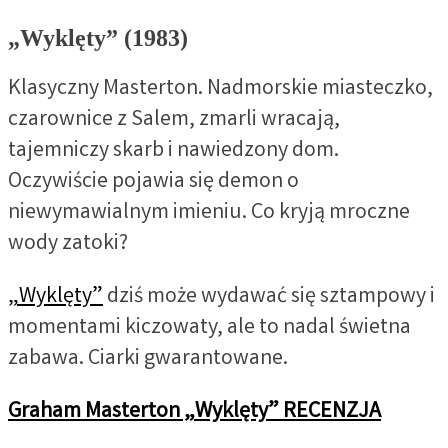
„Wyklęty” (1983)
Klasyczny Masterton. Nadmorskie miasteczko,
czarownice z Salem, zmarli wracają,
tajemniczy skarb i nawiedzony dom.
Oczywiście pojawia się demon o
niewymawialnym imieniu. Co kryją mroczne
wody zatoki?
„Wyklęty”
dziś może wydawać się sztampowy i
momentami kiczowaty, ale to nadal świetna
zabawa. Ciarki gwarantowane.
Graham Masterton „Wyklęty” RECENZJA