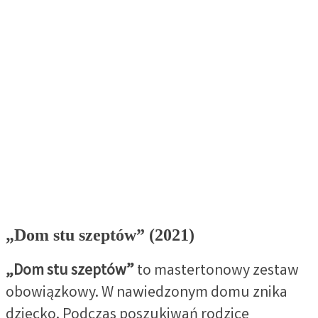
„Dom stu szeptów” (2021)
„Dom stu szeptów”
to mastertonowy zestaw
obowiązkowy. W nawiedzonym domu znika
dziecko. Podczas poszukiwań rodzice