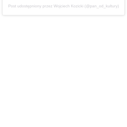
Post udostępniony przez Wojciech Kozicki (@pan_od_kultury)