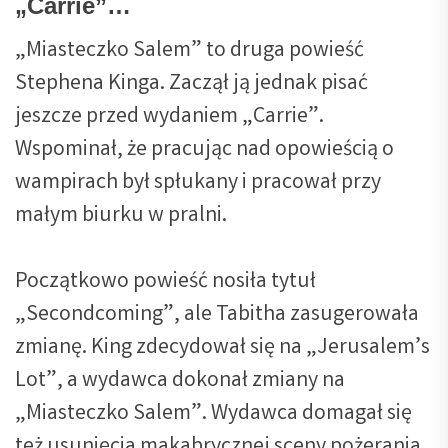
„Carrie”…
„Miasteczko Salem” to druga powieść
Stephena Kinga. Zaczął ją jednak pisać
jeszcze przed wydaniem „Carrie”.
Wspominał, że pracując nad opowieścią o
wampirach był spłukany i pracował przy
małym biurku w pralni.
Początkowo powieść nosiła tytuł
„Secondcoming”, ale Tabitha zasugerowała
zmianę. King zdecydował się na „Jerusalem’s
Lot”, a wydawca dokonał zmiany na
„Miasteczko Salem”. Wydawca domagał się
też usunięcia makabrycznej sceny pożerania