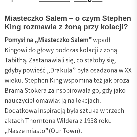
Miasteczko Salem – o czym Stephen
King rozmawia z żoną przy kolacji?
Pomysł na „Miasteczko Salem”
wpadł
Kingowi do głowy podczas kolacji z żoną
Tabithą. Zastanawiali się, co stałoby się,
gdyby powieść „Drakula” była osadzona w XX
wieku. Stephen King wspomina też jak proza
Brama Stokera zainsopirowała go, gdy jako
nauczyciel omawiał ją na lekcjach.
Dodatkową inspiracją była sztuka w trzech
aktach Thorntona Wildera z 1938 roku
„Nasze miasto”(Our Town).