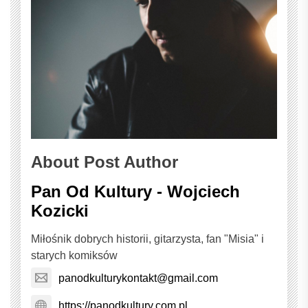
About Post Author
Pan Od Kultury - Wojciech
Kozicki
Miłośnik dobrych historii, gitarzysta, fan "Misia" i
starych komiksów
panodkulturykontakt@gmail.com
https://panodkultury.com.pl