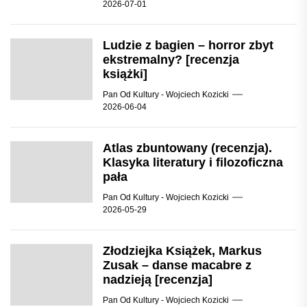
2026-07-01
Ludzie z bagien – horror zbyt
ekstremalny? [recenzja
książki]
Pan Od Kultury - Wojciech Kozicki
2026-06-04
Atlas zbuntowany (recenzja).
Klasyka literatury i filozoficzna
pała
Pan Od Kultury - Wojciech Kozicki
2026-05-29
Złodziejka Książek, Markus
Zusak – danse macabre z
nadzieją [recenzja]
Pan Od Kultury - Wojciech Kozicki