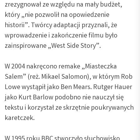
zrezygnował ze względu na mały budżet,
który „nie pozwolił na opowiedzenie
historii”. Twórcy adaptacji przyznali, że
wprowadzenie i zakończenie filmu było
zainspirowane „West Side Story”.
W 2004 nakręcono remake „Miasteczka
Salem” (reż. Mikael Salomon), w którym Rob
Lowe wystąpił jako Ben Mears. Rutger Hauer
jako Kurt Barlow podobno nie nauczył się
tekstu i korzystał ze skrzętnie poukrywanych
karetczek.
W 1995 roku BBC stworzyło słuchowisko