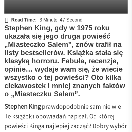
Read Time:
3 Minute, 47 Second
Stephen King, gdy w 1975 roku
ukazała się jego druga powieść
„Miasteczko Salem”, znów trafił na
listy bestsellerów. Książka stała się
klasyką horroru. Fabuła, recenzje,
opinie… wydaje wam się, że wiecie
wszystko o tej powieści? Oto kilka
ciekawostek i mniej znanych faktów
o „Miasteczku Salem”.
Stephen King
prawdopodobnie sam nie wie
ile książek i opowiadań napisał. Od której
powieści Kinga najlepiej zacząć? Dobry wybór