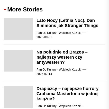
More Stories
Lato Nocy (Letnia Noc). Dan
Simmons jak Stranger Things
Pan Od Kultury - Wojciech Kozicki
2026-08-01
Na południe od Brazos –
najlepszy western czy
antywestern?
Pan Od Kultury - Wojciech Kozicki
2026-07-14
Drapieżcy – najlepsze horrory
Grahama Mastertona w jednej
książce?
Pan Od Kultury - Wojciech Kozicki