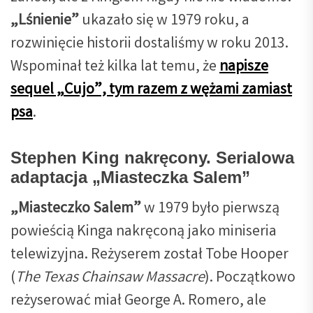
„Lśnienie”
ukazało się w 1979 roku, a
rozwinięcie historii dostaliśmy w roku 2013.
Wspominał też kilka lat temu, że
napisze
sequel „Cujo”, tym razem z wężami zamiast
psa
.
Stephen King nakręcony. Serialowa
adaptacja „Miasteczka Salem”
„Miasteczko Salem”
w 1979 było pierwszą
powieścią Kinga nakręconą jako miniseria
telewizyjna. Reżyserem został Tobe Hooper
(
The Texas Chainsaw Massacre
). Początkowo
reżyserować miał George A. Romero, ale