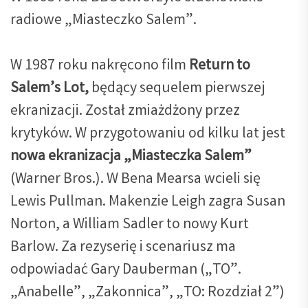
radiowe „Miasteczko Salem”.
W 1987 roku nakręcono film
Return to
Salem’s Lot,
będący sequelem pierwszej
ekranizacji. Został zmiażdżony przez
krytyków. W przygotowaniu od kilku lat jest
nowa ekranizacja „Miasteczka Salem”
(Warner Bros.). W Bena Mearsa wcieli się
Lewis Pullman. Makenzie Leigh zagra Susan
Norton, a William Sadler to nowy Kurt
Barlow. Za rezyserię i scenariusz ma
odpowiadać Gary Dauberman („TO”.
„Anabelle”, „Zakonnica”, „TO: Rozdział 2”)