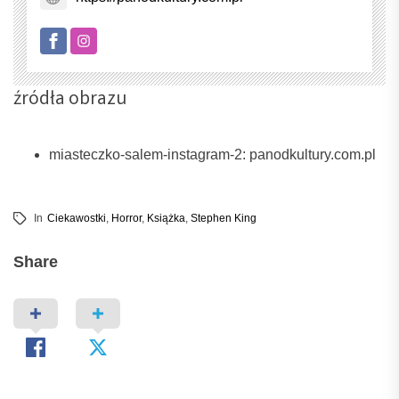
źródła obrazu
miasteczko-salem-instagram-2: panodkultury.com.pl
In
Ciekawostki
,
Horror
,
Książka
,
Stephen King
Share