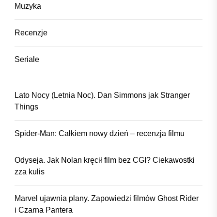
Muzyka
Recenzje
Seriale
Lato Nocy (Letnia Noc). Dan Simmons jak Stranger
Things
Spider-Man: Całkiem nowy dzień – recenzja filmu
Odyseja. Jak Nolan kręcił film bez CGI? Ciekawostki
zza kulis
Marvel ujawnia plany. Zapowiedzi filmów Ghost Rider
i Czarna Pantera