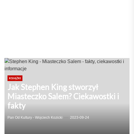
KSIĄŻKI
Jak Stephen King stworzył
Miasteczko Salem? Ciekawostki i
fakty
Pan Od Kultury - Wojciech Kozicki
2023-09-24