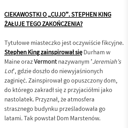
CIEKAWOSTKI O „CUJO”. STEPHEN KING
ŻAŁUJE TEGO ZAKOŃCZENIA?
Tytułowe miasteczko jest oczywiście fikcyjne.
Stephen King zainspirował się
Durham w
Maine oraz
Vermont
nazywanym ’
Jeremiah’s
Lot
’, gdzie doszło do niewyjaśnionych
zaginięć. Zainspirował go opuszczony dom,
do którego zakradł się z przyjaciółmi jako
nastolatek. Przyznał, że atmosfera
strasznego budynku prześladowała go
latami. Tak powstał Dom Marstenów.