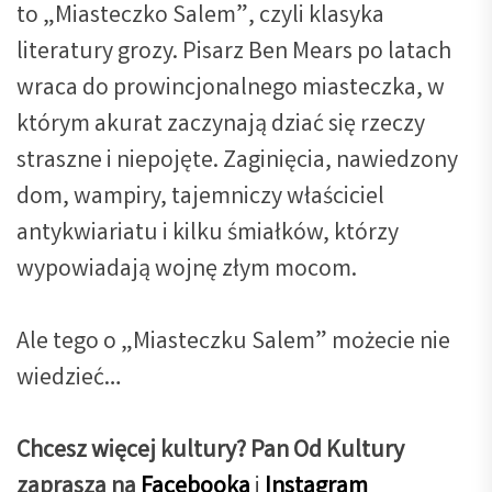
to „Miasteczko Salem”, czyli klasyka
literatury grozy. Pisarz Ben Mears po latach
wraca do prowincjonalnego miasteczka, w
którym akurat zaczynają dziać się rzeczy
straszne i niepojęte. Zaginięcia, nawiedzony
dom, wampiry, tajemniczy właściciel
antykwiariatu i kilku śmiałków, którzy
wypowiadają wojnę złym mocom.
Ale tego o „Miasteczku Salem” możecie nie
wiedzieć…
Chcesz więcej kultury? Pan Od Kultury
zaprasza na
Facebooka
i
Instagram