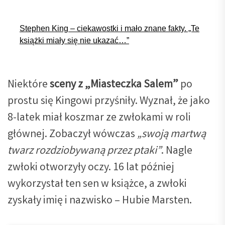
Stephen King – ciekawostki i mało znane fakty. „Te
książki miały się nie ukazać…”
Niektóre
sceny z „Miasteczka Salem”
po
prostu się Kingowi przyśniły. Wyznał, że jako
8-latek miał koszmar ze zwłokami w roli
głównej. Zobaczył wówczas
„swoją martwą
twarz rozdziobywaną przez ptaki”
. Nagle
zwłoki otworzyły oczy. 16 lat później
wykorzystał ten sen w książce, a zwłoki
zyskały imię i nazwisko – Hubie Marsten.