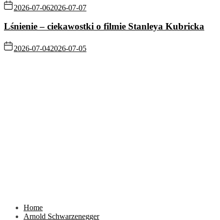
2026-07-06
2026-07-07
Lśnienie – ciekawostki o filmie Stanleya Kubricka
2026-07-04
2026-07-05
Home
Arnold Schwarzenegger