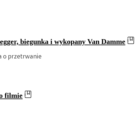
negger, biegunka i wykopany Van Damme
ka o przetrwanie
o filmie