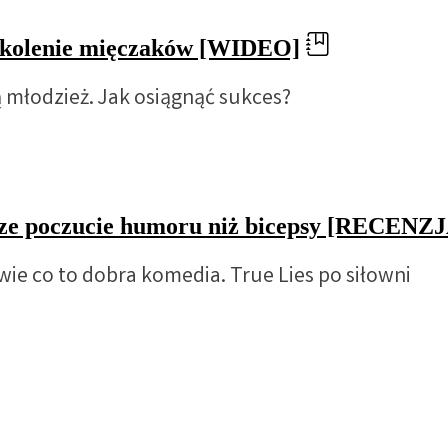
okolenie mięczaków [WIDEO]
młodzież. Jak osiągnąć sukces?
sze poczucie humoru niż bicepsy [RECENZ
wie co to dobra komedia. True Lies po siłowni