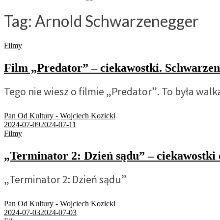
Tag:
Arnold Schwarzenegger
Filmy
Film „Predator” – ciekawostki. Schwarze
Tego nie wiesz o filmie „Predator”. To była wal
Pan Od Kultury - Wojciech Kozicki
2024-07-09
2024-07-11
Filmy
„Terminator 2: Dzień sądu” – ciekawostki 
„Terminator 2: Dzień sądu”
Pan Od Kultury - Wojciech Kozicki
2024-07-03
2024-07-03