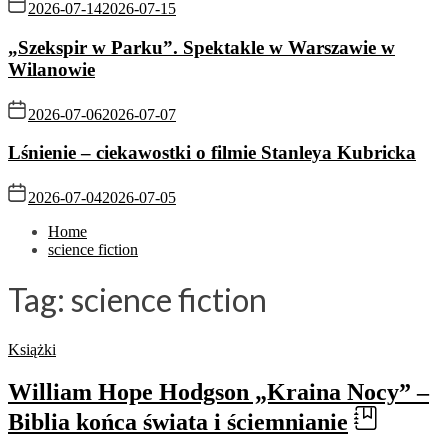
2026-07-14
2026-07-15
„Szekspir w Parku”. Spektakle w Warszawie w
Wilanowie
2026-07-06
2026-07-07
Lśnienie – ciekawostki o filmie Stanleya Kubricka
2026-07-04
2026-07-05
Home
science fiction
Tag:
science fiction
Książki
William Hope Hodgson „Kraina Nocy” –
Biblia końca świata i ściemnianie