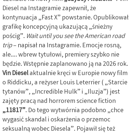
Diesel na Instagramie zapewnił, że
kontynuacja „Fast X” powstanie. Opublikował
grafikę koncepcyjną ukazującą „śnieżny
pościg”.
Wait until you see the American road
trip
– napisał na Instagramie. Emocje rosną,
ale…. wbrew tytułowi, premiery szybko nie
będzie. Wstępnie zaplanowano ją na 2026 rok.
Vin Diesel
aktualnie kręci w Europie nowy film
o Riddicku, a reżyser Louis Leterrier ( „Starcie
tytanów”, „Incredible Hulk” i „Iluzja”) jest
zajęty pracą nad horrorem science fiction
„11817”
. Do tego wytwórnia podobno „chce
wygasić skandal i oskarżenia o przemoc
seksualną wobec Diesela”. Pojawił się też