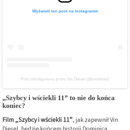
Wyświetl ten post na Instagramie
Post udostępniony przez Vin Diesel (@vindiesel)
„Szybcy i wściekli 11” to nie do końca
koniec?
Film „Szybcy i wściekli 11”
, jak zapewnił Vin
Diesel, będzie końcem historii Dominica