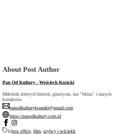
About Post Author
Pan Od Kultury - Wojciech Kozicki
Miłośnik dobrych historii, gitarzysta, fan "Misia" i starych
komiksów
panodkulturykontakt@gmail.com
https://panodkultury.com.pl
In
box office
,
film
,
szybcy i wściekli