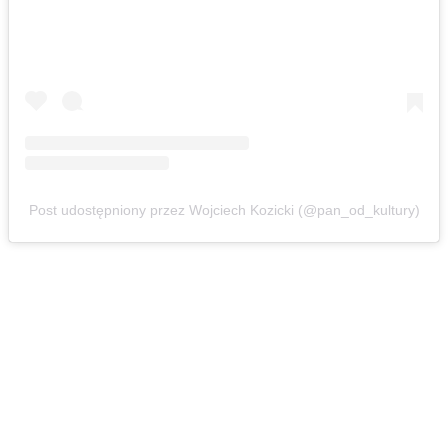
Post udostępniony przez Wojciech Kozicki (@pan_od_kultury)