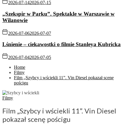
2026-07-14
2026-07-15
„Szekspir w Parku”. Spektakle w Warszawie w
Wilanowie
2026-07-06
2026-07-07
Lśnienie – ciekawostki o filmie Stanleya Kubricka
2026-07-04
2026-07-05
Home
Filmy
Film „Szybcy i wściekli 11”. Vin Diesel pokazał scenę
pościgu
Filmy
Film „Szybcy i wściekli 11”. Vin Diesel
pokazał scenę pościgu