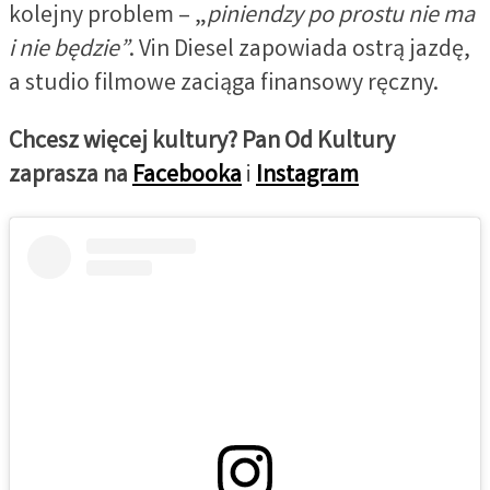
kolejny problem – „
piniendzy
po prostu
nie ma
i nie będzie”
. Vin Diesel zapowiada ostrą jazdę,
a studio filmowe zaciąga finansowy ręczny.
Chcesz więcej kultury? Pan Od Kultury
zaprasza na
Facebooka
i
Instagram