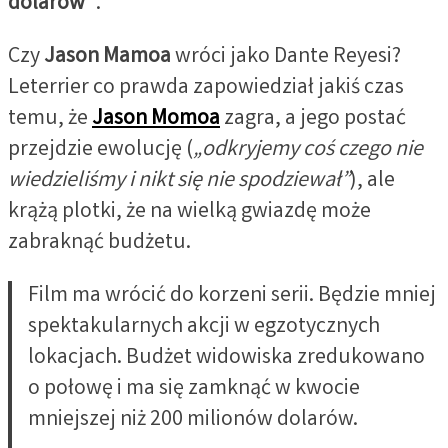
dolarów”
.
Czy
Jason Mamoa
wróci jako Dante Reyesi?
Leterrier co prawda zapowiedział jakiś czas
temu, że
Jason Momoa
zagra, a jego postać
przejdzie ewolucję (
„odkryjemy coś czego nie
wiedzieliśmy i nikt się nie spodziewał”
), ale
krążą plotki, że na wielką gwiazdę może
zabraknąć budżetu.
Film ma wrócić do korzeni serii. Będzie mniej
spektakularnych akcji w egzotycznych
lokacjach. Budżet widowiska zredukowano
o połowę i ma się zamknąć w kwocie
mniejszej niż 200 milionów dolarów.