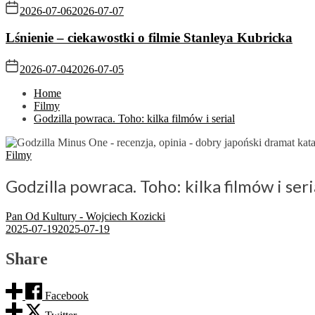
2026-07-06
2026-07-07
Lśnienie – ciekawostki o filmie Stanleya Kubricka
2026-07-04
2026-07-05
Home
Filmy
Godzilla powraca. Toho: kilka filmów i serial
Filmy
Godzilla powraca. Toho: kilka filmów i seri
Pan Od Kultury - Wojciech Kozicki
2025-07-19
2025-07-19
Share
Facebook