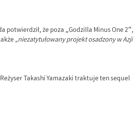
 potwierdził, że poza „Godzilla Minus One 2”,
 także
„niezatytułowany projekt osadzony w Azji
. Reżyser Takashi Yamazaki traktuje ten sequel