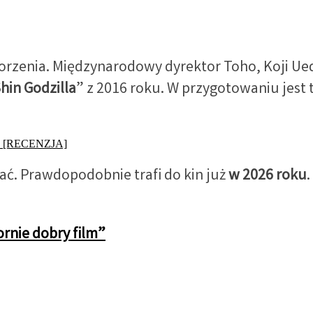
rzenia. Międzynarodowy dyrektor Toho, Koji Ueda
hin Godzilla
” z 2016 roku. W przygotowaniu jest
nia [RECENZJA]
ać. Prawdopodobnie trafi do kin już
w 2026 roku
nie dobry film”