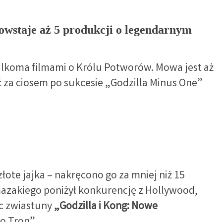
powstaje aż 5 produkcji o legendarnym
kilkoma filmami o Królu Potworów. Mowa jest aż
ć za ciosem po sukcesie „Godzilla Minus One”
łote jajka – nakręcono go za mniej niż 15
mazakiego poniżył konkurencję z Hollywood,
c zwiastuny
„Godzilla i Kong: Nowe