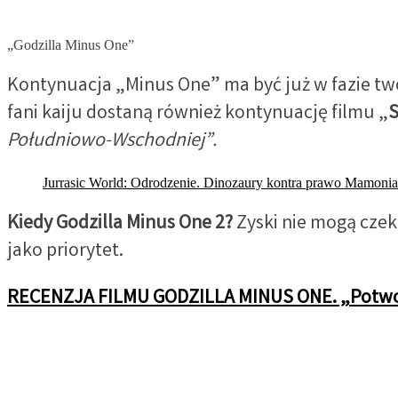
„Godzilla Minus One”
Kontynuacja „Minus One” ma być już w fazie two
fani kaiju dostaną również kontynuację filmu „
S
Południowo-Wschodniej”.
Jurrasic World: Odrodzenie. Dinozaury kontra prawo Mamo
Kiedy Godzilla Minus One 2?
Zyski nie mogą czek
jako priorytet.
RECENZJA FILMU GODZILLA MINUS ONE. „Potwor