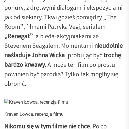
ponury, z drętwymi dialogami i ekspozycjami
jak od siekiery. Tkwi gdzieś pomiędzy „The
Room”, filmami Patryka Vegi, serialem
„Renegat”
, a bieda-akcyjniakami ze
Stevenem Seagalem. Momentami
nieudolnie
naśladuje Johna Wicka
, próbując być
trochę
bardzo krwawy
. A może ten film po prostu
powinien być parodią? Tylko tak mógłby się
obronić.
Kraven Łowca, recenzja filmu
Nikomu się w tym filmie nie chce
. Po co