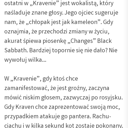
ostatni w „Kravenie” jest wokalistą, który
naśladuje znane głosy. Jego ojciec sugeruje
nam, że „chłopak jest jak kameleon”. Gdy
oznajmia, że przechodzi zmiany w życiu,
akurat śpiewa piosenkę „Changes” Black
Sabbath. Bardziej topornie się nie dało? Nie
wywołuj wilka…
W „Kravenie”, gdy ktoś chce
zamanifestować, że jest groźny, zaczyna
mówić niskim głosem, zazwyczaj po rosyjsku.
Gdy Kraven chce zaprezentować swoją moc,
przypadkiem atakuje go pantera. Rachu-
ciachu i w kilka sekund kot zostaje pokonany.