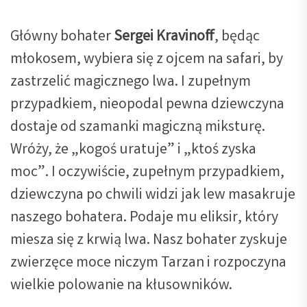
Główny bohater
Sergei Kravinoff
, będąc
młokosem, wybiera się z ojcem na safari, by
zastrzelić magicznego lwa. I zupełnym
przypadkiem, nieopodal pewna dziewczyna
dostaje od szamanki magiczną miksturę.
Wróży, że „kogoś uratuje” i „ktoś zyska
moc”. I oczywiście, zupełnym przypadkiem,
dziewczyna po chwili widzi jak lew masakruje
naszego bohatera. Podaje mu eliksir, który
miesza się z krwią lwa. Nasz bohater zyskuje
zwierzęce moce niczym Tarzan i rozpoczyna
wielkie polowanie na kłusowników.