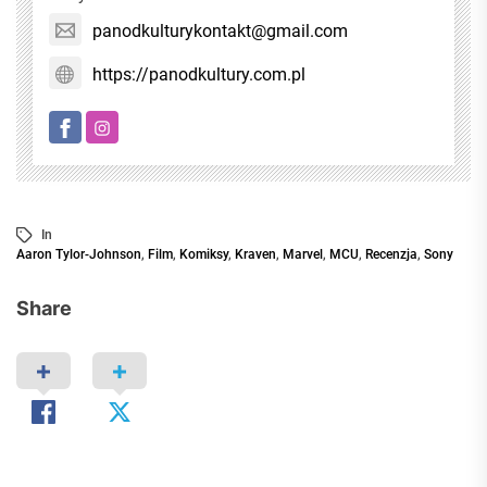
panodkulturykontakt@gmail.com
https://panodkultury.com.pl
In
Aaron Tylor-Johnson
,
Film
,
Komiksy
,
Kraven
,
Marvel
,
MCU
,
Recenzja
,
Sony
Share