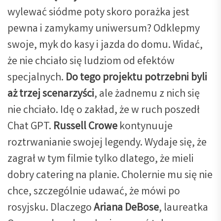
wylewać siódme poty skoro porażka jest
pewna i zamykamy uniwersum? Odklepmy
swoje, myk do kasy i jazda do domu. Widać,
że nie chciało się ludziom od efektów
specjalnych.
Do tego projektu potrzebni byli
aż trzej scenarzyści
, ale żadnemu z nich się
nie chciało. Idę o zakład, że w ruch poszedł
Chat GPT.
Russell Crowe
kontynuuje
roztrwanianie swojej legendy. Wydaje się, że
zagrał w tym filmie tylko dlatego, że mieli
dobry catering na planie. Cholernie mu się nie
chce, szczególnie udawać, że mówi po
rosyjsku. Dlaczego
Ariana DeBose
, laureatka