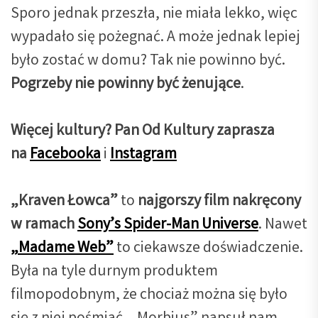
Sporo jednak przeszła, nie miała lekko, więc
wypadało się pożegnać. A może jednak lepiej
było zostać w domu? Tak nie powinno być.
Pogrzeby nie powinny być żenujące
.
Więcej kultury? Pan Od Kultury zaprasza
na
Facebooka
i
Instagram
„Kraven Łowca”
to
najgorszy film nakręcony
w ramach
Sony’s Spider-Man Universe
. Nawet
„Madame Web”
to ciekawsze doświadczenie.
Była na tyle durnym produktem
filmopodobnym, że chociaż można się było