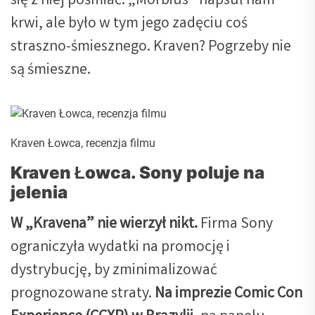
się z niej pośmiać. „Morbius” napsuł nam
krwi, ale było w tym jego zadęciu coś
straszno-śmiesznego. Kraven? Pogrzeby nie
są śmieszne.
Kraven Łowca, recenzja filmu
Kraven Łowca. Sony poluje na
jelenia
W „Kravena” nie wierzył nikt.
Firma Sony
ograniczyła wydatki na promocję i
dystrybucję, by zminimalizować
prognozowane straty.
Na imprezie Comic Con