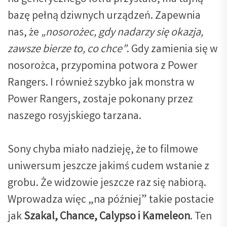
bazę pełną dziwnych urządzeń. Zapewnia
nas, że
„nosorożec, gdy nadarzy się okazja,
zawsze bierze to, co chce”
. Gdy zamienia się w
nosorożca, przypomina potwora z Power
Rangers. I również szybko jak monstra w
Power Rangers, zostaje pokonany przez
naszego rosyjskiego tarzana.
Sony chyba miało nadzieję, że to filmowe
uniwersum jeszcze jakimś cudem wstanie z
grobu. Że widzowie jeszcze raz się nabiorą.
Wprowadza więc „na później” takie postacie
jak
Szakal, Chance, Calypso i Kameleon
. Ten