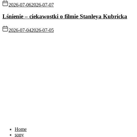
2026-07-06
2026-07-07
Lśnienie – ciekawostki o filmie Stanleya Kubricka
2026-07-04
2026-07-05
Home
sony