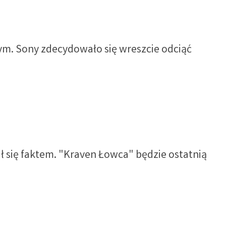
nym. Sony zdecydowało się wreszcie odciąć
 się faktem. "Kraven Łowca" będzie ostatnią