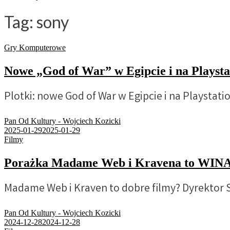
Tag:
sony
Gry Komputerowe
Nowe „God of War” w Egipcie i na Playstat
Plotki: nowe God of War w Egipcie i na Playstati
Pan Od Kultury - Wojciech Kozicki
2025-01-29
2025-01-29
Filmy
Porażka Madame Web i Kravena to WINA
Madame Web i Kraven to dobre filmy? Dyrektor 
Pan Od Kultury - Wojciech Kozicki
2024-12-28
2024-12-28