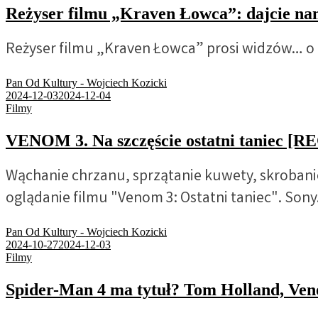
Reżyser filmu „Kraven Łowca”: dajcie nam
Reżyser filmu „Kraven Łowca” prosi widzów… o 
Pan Od Kultury - Wojciech Kozicki
2024-12-03
2024-12-04
Filmy
VENOM 3. Na szczęście ostatni taniec 
Wąchanie chrzanu, sprzątanie kuwety, skrobanie 
oglądanie filmu "Venom 3: Ostatni taniec". Sony.
Pan Od Kultury - Wojciech Kozicki
2024-10-27
2024-12-03
Filmy
Spider-Man 4 ma tytuł? Tom Holland, Ven