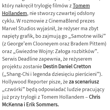
który nakręcił trylogię filmów z
Tomem
Hollandem
, nie stworzy czwartej odsłony
cyklu. W rozmowie z CinemaBlend prezes
Marvel Studios wyjaśnił, że reżyser ma zbyt
napięty grafik, bo zajmują go „Samotne wilki”
(z George’em Clooneyem oraz Bradem Pittem)
oraz „Gwiezdne Wojny: Załoga rozbitków”.
Serwis Deadline zapewnia, że reżyserem
projektu zostanie
Destin Daniel Cretton
(„Shang-Chi i legenda dziesięciu pierścieni”).
Hollywood Reporter pisze, że
za scenariusz
„czwórki” będą odpowiadać ludzie pracujący
już przy trylogii z Tomem Hollandem –
Chris
McKenna i Erik Sommers.