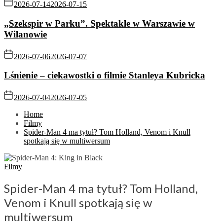
2026-07-14
2026-07-15
„Szekspir w Parku”. Spektakle w Warszawie w
Wilanowie
2026-07-06
2026-07-07
Lśnienie – ciekawostki o filmie Stanleya Kubricka
2026-07-04
2026-07-05
Home
Filmy
Spider-Man 4 ma tytuł? Tom Holland, Venom i Knull
spotkają się w multiwersum
Filmy
Spider-Man 4 ma tytuł? Tom Holland,
Venom i Knull spotkają się w
multiwersum