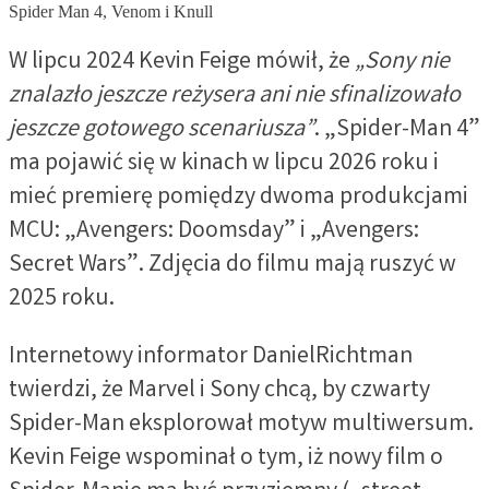
Spider Man 4, Venom i Knull
W lipcu 2024 Kevin Feige mówił, że
„Sony nie
znalazło jeszcze reżysera ani nie sfinalizowało
jeszcze gotowego scenariusza”
. „Spider-Man 4”
ma pojawić się w kinach w lipcu 2026 roku i
mieć premierę pomiędzy dwoma produkcjami
MCU: „Avengers: Doomsday” i „Avengers:
Secret Wars”. Zdjęcia do filmu mają ruszyć w
2025 roku.
Internetowy informator DanielRichtman
twierdzi, że Marvel i Sony chcą, by czwarty
Spider-Man eksplorował motyw multiwersum.
Kevin Feige wspominał o tym, iż nowy film o