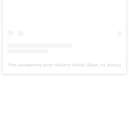
Post udostępniony przez Wojciech Kozicki (@pan_od_kultury)