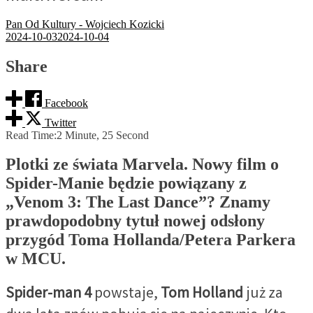
Pan Od Kultury - Wojciech Kozicki
2024-10-03
2024-10-04
Share
Facebook
Twitter
Read Time:
2 Minute, 25 Second
Plotki ze świata Marvela. Nowy film o
Spider-Manie będzie powiązany z
„Venom 3: The Last Dance”? Znamy
prawdopodobny tytuł nowej odsłony
przygód Toma Hollanda/Petera Parkera
w MCU.
Spider-man 4
powstaje,
Tom Holland
już za