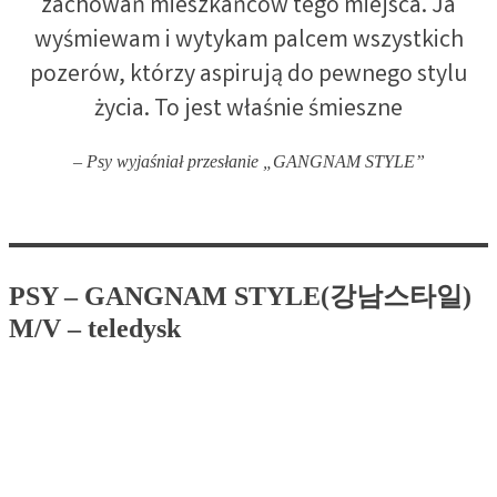
zachowań mieszkańców tego miejsca. Ja
wyśmiewam i wytykam palcem wszystkich
pozerów, którzy aspirują do pewnego stylu
życia. To jest właśnie śmieszne
– Psy wyjaśniał przesłanie „GANGNAM STYLE”
PSY – GANGNAM STYLE(강남스타일)
M/V – teledysk