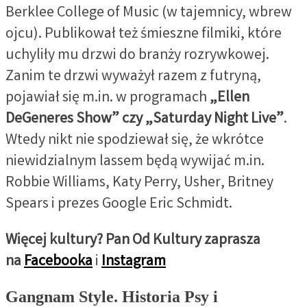
Berklee College of Music (w tajemnicy, wbrew
ojcu). Publikował też śmieszne filmiki, które
uchyliły mu drzwi do branży rozrywkowej.
Zanim te drzwi wyważył razem z futryną,
pojawiał się m.in. w programach
„Ellen
DeGeneres Show” czy „Saturday Night Live”
.
Wtedy nikt nie spodziewał się, że wkrótce
niewidzialnym lassem będą wywijać m.in.
Robbie Williams, Katy Perry, Usher, Britney
Spears i prezes Google Eric Schmidt.
Więcej kultury? Pan Od Kultury zaprasza
na
Facebooka
i
Instagram
Gangnam Style. Historia Psy i