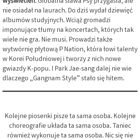
wyświetleń
. Globalna sława Psy przygasła, ale
nie osiadał na laurach. Do dziś wydał dziewięć
albumów studyjnych. Wciąż gromadzi
imponujące tłumy na koncertach, których tak
wiele nie gra. Nie musi. Prowadzi także
wytwórnię płytową P Nation, która łowi talenty
w Korei Południowej i tworzy z nich nowe
gwiazdy K-popu. I Park Jae-sang dalej nie wie
dlaczego „Gangnam Style” stało się hitem.
Kolejne piosenki pisze ta sama osoba. Kolejne
choreografie układa ta sama osoba. Taniec
również wykonuje ta sama osoba. Nic się nie