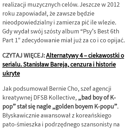
realizacji muzycznych celów. Jeszcze w 2012
roku zapowiadał, że zawsze będzie
nieodpowiedzialny i zamierza pić ile wlezie.
Gdy wydał swój szósty album “Psy’s Best 6th
Part 1″ zdecydowanie miał już za co i co opijać.
CZYTAJ WIĘCEJ:
Alternatywy 4 – ciekawostki o
serialu. Stanisław Bareja, cenzura i historie
ukryte
Jak podsumował Bernie Cho, szef agencji
kreatywnej DFSB Kollective,
„bad boy of K-
pop” stał się nagle „golden boyem K-popu”
.
Błyskawicznie awansował z koreańskiego
pato-śmieszka i podrzędnego szansonisty na