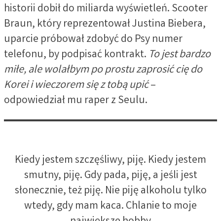
historii dobił do miliarda wyświetleń. Scooter
Braun, który reprezentował Justina Biebera,
uparcie próbował zdobyć do Psy numer
telefonu, by podpisać kontrakt.
To jest bardzo
miłe, ale wolałbym po prostu zaprosić cię do
Korei i wieczorem się z tobą upić
–
odpowiedział mu raper z Seulu.
Kiedy jestem szczęśliwy, piję. Kiedy jestem
smutny, piję. Gdy pada, piję, a jeśli jest
słonecznie, też piję. Nie piję alkoholu tylko
wtedy, gdy mam kaca. Chlanie to moje