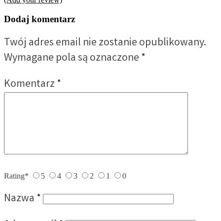
Dodaj komentarz
Twój adres email nie zostanie opublikowany.
Wymagane pola są oznaczone
*
Komentarz
*
Rating
*
5
4
3
2
1
0
Nazwa
*