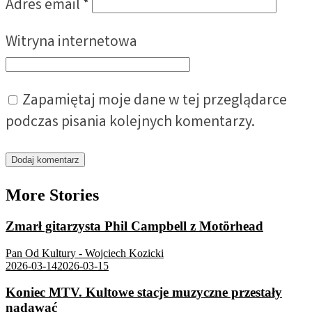
Adres email
*
Witryna internetowa
Zapamiętaj moje dane w tej przeglądarce
podczas pisania kolejnych komentarzy.
More Stories
Zmarł gitarzysta Phil Campbell z Motörhead
Pan Od Kultury - Wojciech Kozicki
2026-03-14
2026-03-15
Koniec MTV. Kultowe stacje muzyczne przestały
nadawać