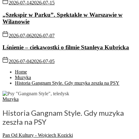
2026-07-14
2026-07-15
„Szekspir w Parku”. Spektakle w Warszawie w
Wilanowie
2026-07-06
2026-07-07
Lśnienie – ciekawostki o filmie Stanleya Kubricka
2026-07-04
2026-07-05
Home
Muzyka
Historia Gangnam Style. Gdy muzyka zeszła na PSY
Muzyka
Historia Gangnam Style. Gdy muzyka
zeszła na PSY
Pan Od Kultury - Wojciech Kozicki