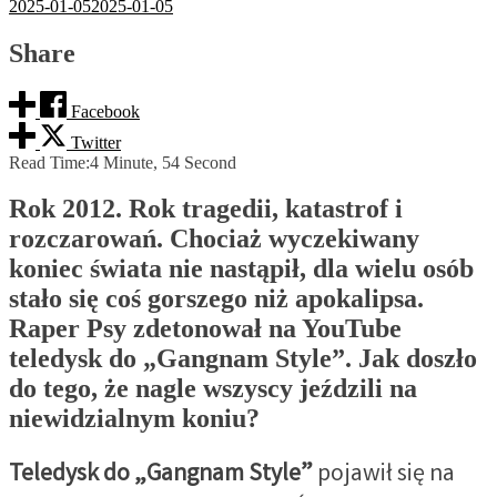
2025-01-05
2025-01-05
Share
Facebook
Twitter
Read Time:
4 Minute, 54 Second
Rok 2012. Rok tragedii, katastrof i
rozczarowań. Chociaż wyczekiwany
koniec świata nie nastąpił, dla wielu osób
stało się coś gorszego niż apokalipsa.
Raper Psy zdetonował na YouTube
teledysk do „Gangnam Style”. Jak doszło
do tego, że nagle wszyscy jeździli na
niewidzialnym koniu?
Teledysk do „Gangnam Style”
pojawił się na