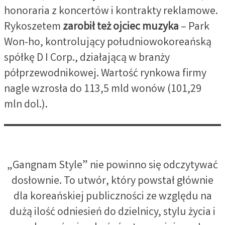
honoraria z koncertów i kontrakty reklamowe.
Rykoszetem
zarobił też ojciec muzyka
– Park
Won-ho, kontrolujący południowokoreańską
spółkę D I Corp., działającą w branży
półprzewodnikowej. Wartość rynkowa firmy
nagle wzrosła do 113,5 mld wonów (101,29
mln dol.).
„Gangnam Style” nie powinno się odczytywać
dosłownie. To utwór, który powstał głównie
dla koreańskiej publiczności ze względu na
dużą ilość odniesień do dzielnicy, stylu życia i