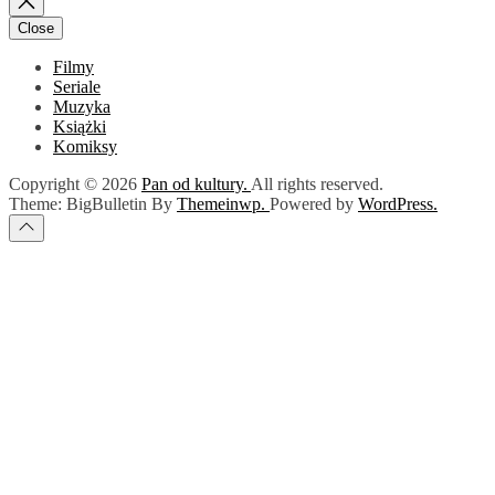
Close
Filmy
Seriale
Muzyka
Książki
Komiksy
Copyright © 2026
Pan od kultury.
All rights reserved.
Theme: BigBulletin By
Themeinwp.
Powered by
WordPress.