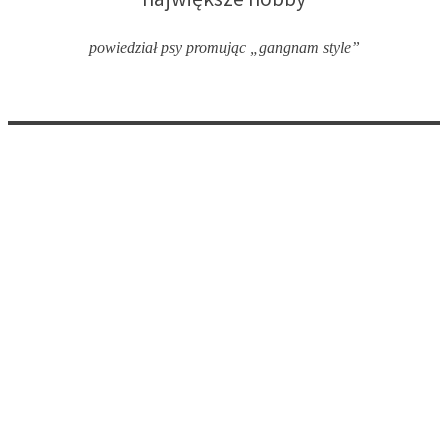
największe hobby
powiedział psy promując „gangnam style”