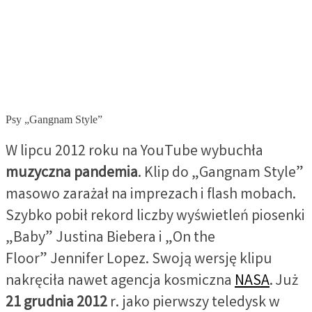
Psy „Gangnam Style”
W lipcu 2012 roku na YouTube wybuchła
muzyczna pandemia
. Klip do „Gangnam Style”
masowo zarażał na imprezach i flash mobach.
Szybko pobił rekord liczby wyświetleń piosenki
„Baby” Justina Biebera i „On the
Floor” Jennifer Lopez. Swoją wersję klipu
nakręciła nawet agencja kosmiczna
NASA
. Już
21 grudnia 2012
r. jako pierwszy teledysk w