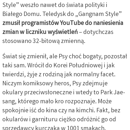
Style” weszło nawet do świata polityki i
Białego Domu. Teledysk do „Gangnam Style”
zmusił programistów YouTube do naniesienia
zmian w liczniku wyświetleń
– dotychczas
stosowano 32-bitową zmienną.
Świat się zmienił, ale Psy choć bogaty, pozostał
taki sam. Wrócił do Korei Południowej i jak
twierdzi, żyje z rodziną jak normalny facet.
Niczym komiksowy heros, Psy zdejmuje
okulary przeciwsłoneczne i wtedy to Park Jae-
sang, którego mało kro rozpoznaje. Może
spokojnie iść do kina czy na kimchi. Fakt, bez
okularów i garnituru ciężko odróżnić go od
sprzedawcy kurczaka w 1001 smakach.