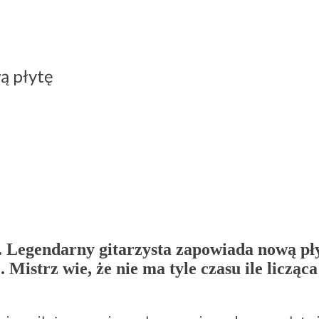
ą płytę
 Legendarny gitarzysta zapowiada nową pły
strz wie, że nie ma tyle czasu ile licząca