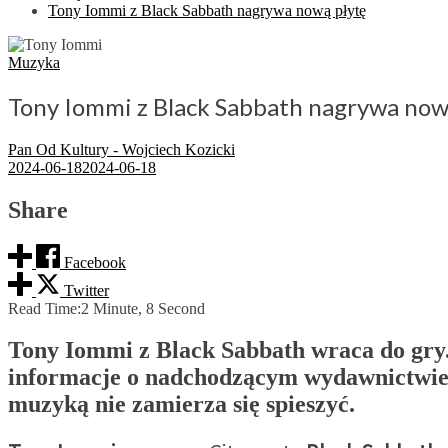
Tony Iommi z Black Sabbath nagrywa nową płytę
Muzyka
Tony Iommi z Black Sabbath nagrywa now
Pan Od Kultury - Wojciech Kozicki
2024-06-18
2024-06-18
Share
Facebook
Twitter
Read Time:
2 Minute, 8 Second
Tony Iommi z Black Sabbath wraca do gry.
informacje o nadchodzącym wydawnictwie. Mi
muzyką nie zamierza się spieszyć.