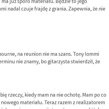
i ma już sporo materiału. Będzie to jego
mi nadal czuje frajdę z grania. Zapewnia, że nie
bourne, na reunion nie ma szans. Tony Iommi
erminu nie znamy, bo gitarzysta stwierdził, że
robię rzeczy, kiedy mam na nie ochotę. Mam po co
o nowego materiału. Teraz razem z realizatorem