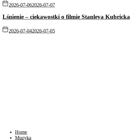
2026-07-06
2026-07-07
Lśnienie – ciekawostki o filmie Stanleya Kubricka
2026-07-04
2026-07-05
Home
Muzyka