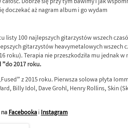
 całość. Dobrze się przy tym bawimy i jak wspomn
ę się doczekać aż nagram album i go wydam
scu listy 100 najlepszych gitarzystów wszech cz
 najlepszych gitarzystów heavymetalowych wszech
6 roku). Terapia nie przeszkodziła mu jednak w n
 ”do 2017 roku.
Fused” z 2015 roku. Pierwsza solowa płyta Iomm
ard, Billy Idol, Dave Grohl, Henry Rollins, Skin (
 na
Facebooka
i
Instagram