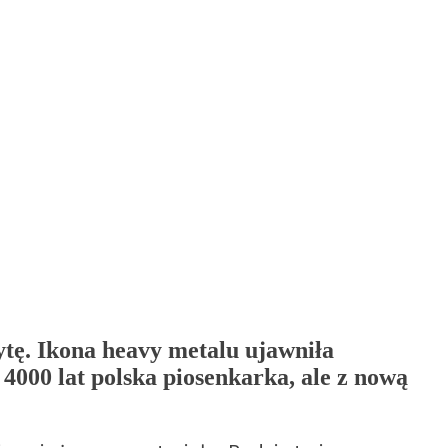
tę. Ikona heavy metalu ujawniła
 4000 lat polska piosenkarka, ale z nową