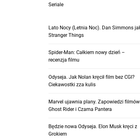
Seriale
Lato Nocy (Letnia Noc). Dan Simmons ja
Stranger Things
Spider-Man: Całkiem nowy dzień –
recenzja filmu
Odyseja. Jak Nolan kręcił film bez CGI?
Ciekawostki zza kulis
Marvel ujawnia plany. Zapowiedzi filmów
Ghost Rider i Czarna Pantera
Będzie nowa Odyseja. Elon Musk kręci z
Grokiem