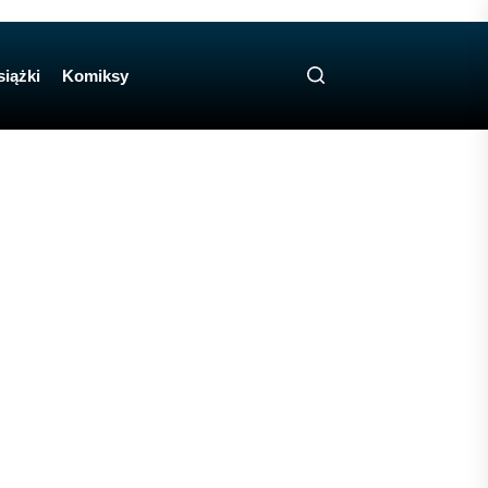
siążki
Komiksy