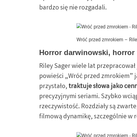
bardzo się nie rozgadali.
Wróć przed zmrokiem – Rile
Horror darwinowski, horror 
Riley Sager wiele lat przepracował 
powieści „Wróć przed zmrokiem” j
przystało,
traktuje słowa jako cen
precyzyjnymi seriami. Szybko wcią
rzeczywistość. Rozdziały są zwarte
filmową dynamikę, szczególnie w 