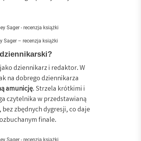
y Sager – recenzja książki
dziennikarski?
jako dziennikarz i redaktor. W
ak na dobrego dziennikarza
ną amunicję
. Strzela krótkimi i
ga czytelnika w przedstawianą
, bez zbędnych dygresji, co daje
rozbuchanym finale.