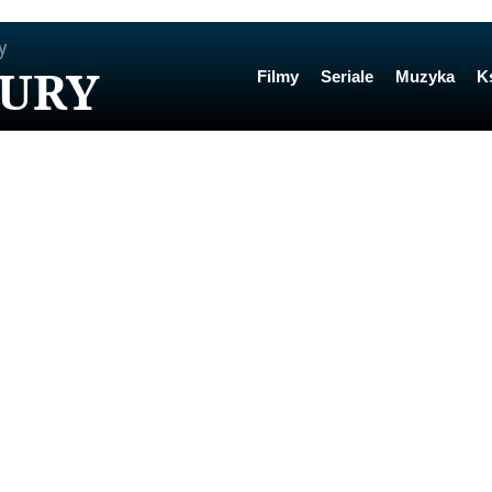
y
TURY
Filmy
Seriale
Muzyka
K