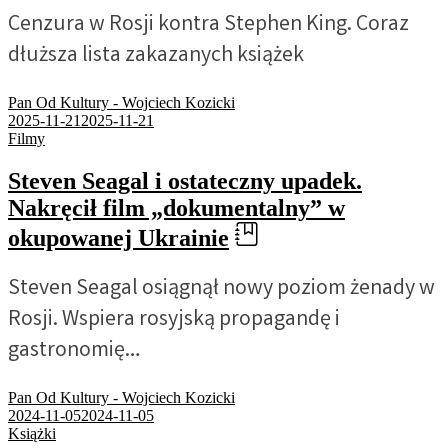
Cenzura w Rosji kontra Stephen King. Coraz
dłuższa lista zakazanych książek
Pan Od Kultury - Wojciech Kozicki
2025-11-21
2025-11-21
Filmy
Steven Seagal i ostateczny upadek.
Nakręcił film „dokumentalny” w
okupowanej Ukrainie
Steven Seagal osiągnął nowy poziom żenady w
Rosji. Wspiera rosyjską propagandę i
gastronomię…
Pan Od Kultury - Wojciech Kozicki
2024-11-05
2024-11-05
Książki