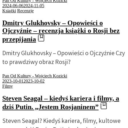
Pan Od Kultury - Wojciech Kozicki
2024-06-06
2024-11-05
Książki
Recenzje
Dmitry Glukhovsky – Opowieści o
Ojczyźnie – recenzja książki o Rosji bez
przepijania
Dmitry Glukhovsky – Opowieści o Ojczyźnie Czy
to prawdziwy obraz Rosji?
Pan Od Kultury - Wojciech Kozicki
2023-10-01
2023-10-02
Filmy
Steven Seagal – kiedyś kariera i filmy, a
dziś Putin. „Jestem Rosjaninem”
Steven Seagal? Kiedyś kariera, filmy, kultowe