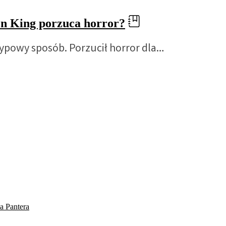
hen King porzuca horror?
ypowy sposób. Porzucił horror dla…
a Pantera