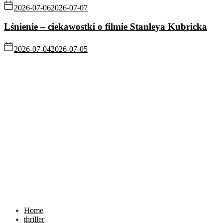
2026-07-06
2026-07-07
Lśnienie – ciekawostki o filmie Stanleya Kubricka
2026-07-04
2026-07-05
Home
thriller